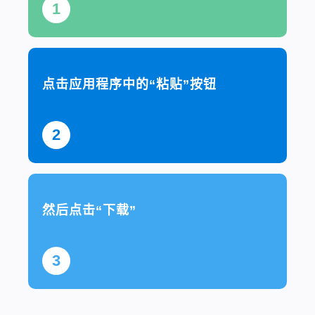
1
点击应用程序中的“粘贴”按钮
2
然后点击“下载”
3