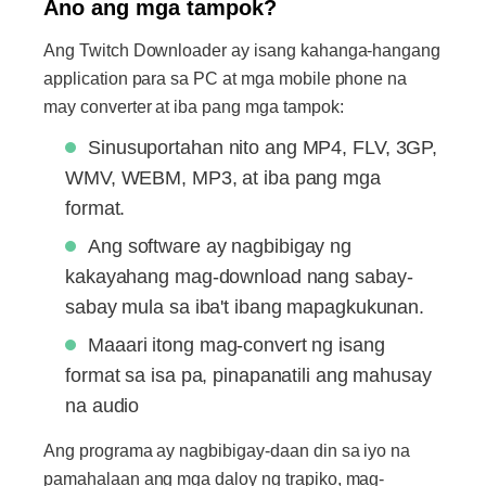
Ano ang mga tampok?
Ang Twitch Downloader ay isang kahanga-hangang
application para sa PC at mga mobile phone na
may converter at iba pang mga tampok:
Sinusuportahan nito ang MP4, FLV, 3GP,
WMV, WEBM, MP3, at iba pang mga
format.
Ang software ay nagbibigay ng
kakayahang mag-download nang sabay-
sabay mula sa iba't ibang mapagkukunan.
Maaari itong mag-convert ng isang
format sa isa pa, pinapanatili ang mahusay
na audio
Ang programa ay nagbibigay-daan din sa iyo na
pamahalaan ang mga daloy ng trapiko, mag-