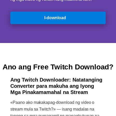
I-download
Ano ang Free Twitch Download?
Ang Twitch Downloader: Natatanging
Converter para makuha ang Iyong
Mga Pinakamamahal na Stream
«Paano ako makakapag-download ng video o
stream mula sa Twitch?» — isang madalas na
tanong sa mga gumagamit ng mapagkukunan na