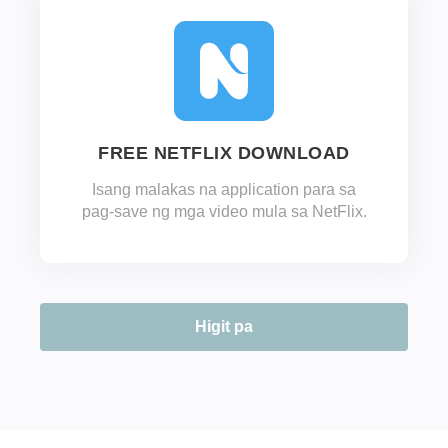
FREE NETFLIX DOWNLOAD
Isang malakas na application para sa
pag-save ng mga video mula sa NetFlix.
Higit pa