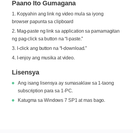
Paano Ito Gumagana
Kopyahin ang link ng video mula sa iyong
browser papunta sa clipboard
Mag-paste ng link sa application sa pamamagitan
ng pag-click sa button na “I-paste.”
I-click ang button na “I-download.”
I-enjoy ang musika at video.
Lisensya
Ang isang lisensya ay sumasaklaw sa 1-taong
subscription para sa 1-PC.
Katugma sa Windows 7 SP1 at mas bago.