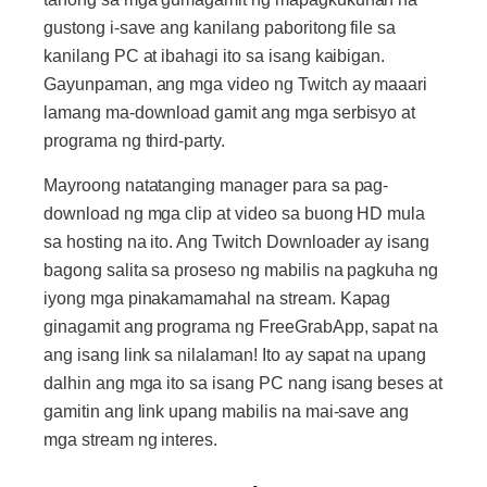
gustong i-save ang kanilang paboritong file sa
kanilang PC at ibahagi ito sa isang kaibigan.
Gayunpaman, ang mga video ng Twitch ay maaari
lamang ma-download gamit ang mga serbisyo at
programa ng third-party.
Mayroong natatanging manager para sa pag-
download ng mga clip at video sa buong HD mula
sa hosting na ito. Ang Twitch Downloader ay isang
bagong salita sa proseso ng mabilis na pagkuha ng
iyong mga pinakamamahal na stream. Kapag
ginagamit ang programa ng FreeGrabApp, sapat na
ang isang link sa nilalaman! Ito ay sapat na upang
dalhin ang mga ito sa isang PC nang isang beses at
gamitin ang link upang mabilis na mai-save ang
mga stream ng interes.