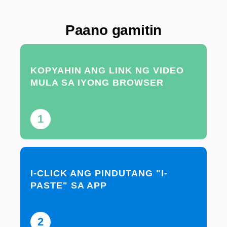
Paano gamitin
KOPYAHIN ANG LINK NG VIDEO
MULA SA IYONG BROWSER
1
I-CLICK ANG PINDUTANG "I-
PASTE" SA APP
2