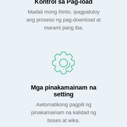
Kontrol sa Pag-load
Madali mong ihinto, ipagpatuloy
ang proseso ng pag-download at
marami pang iba.
Mga pinakamainam na
setting
Awtomatikong pagpili ng
pinakamainam na kalidad ng
boses at wika.