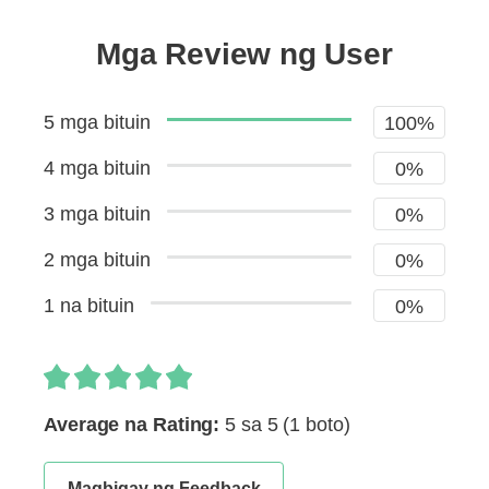
Mga Review ng User
5 mga bituin
100%
4 mga bituin
0%
3 mga bituin
0%
2 mga bituin
0%
1 na bituin
0%
Average na Rating:
5 sa 5
(1 boto)
Magbigay ng Feedback