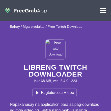
Bahay
/
Mga produkto
/
Free Twitch Download
LIBRENG TWITCH
DOWNLOADER
laki: 68 MB, ver.: 5.4.0.1223
Pagtuturo sa Video
Napakahusay na application para sa pag-download
ng mga video ng Twitch nang mabilis at libre.