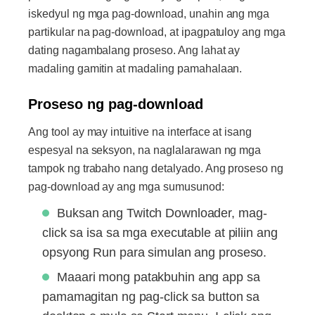
iskedyul ng mga pag-download, unahin ang mga
partikular na pag-download, at ipagpatuloy ang mga
dating nagambalang proseso. Ang lahat ay
madaling gamitin at madaling pamahalaan.
Proseso ng pag-download
Ang tool ay may intuitive na interface at isang
espesyal na seksyon, na naglalarawan ng mga
tampok ng trabaho nang detalyado. Ang proseso ng
pag-download ay ang mga sumusunod:
Buksan ang Twitch Downloader, mag-
click sa isa sa mga executable at piliin ang
opsyong Run para simulan ang proseso.
Maaari mong patakbuhin ang app sa
pamamagitan ng pag-click sa button sa