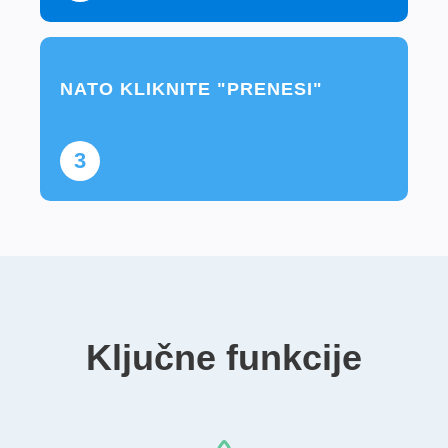
NATO KLIKNITE "PRENESI"
3
Ključne funkcije