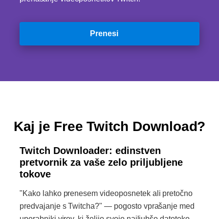
Prenesi
Kaj je Free Twitch Download?
Twitch Downloader: edinstven
pretvornik za vaše zelo priljubljene
tokove
"Kako lahko prenesem videoposnetek ali pretočno
predvajanje s Twitcha?" — pogosto vprašanje med
uporabniki virov, ki želijo svojo najljubšo datoteko