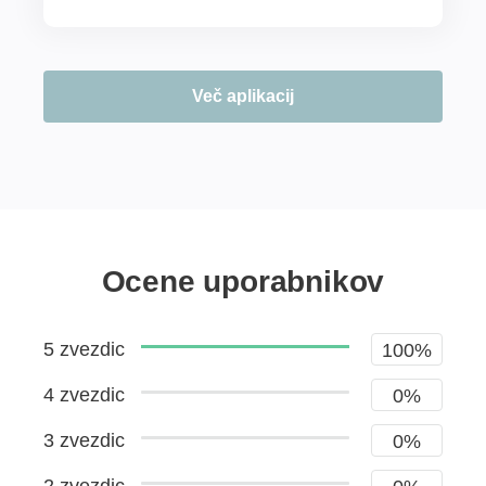
Več aplikacij
Ocene uporabnikov
5 zvezdic
100%
4 zvezdic
0%
3 zvezdic
0%