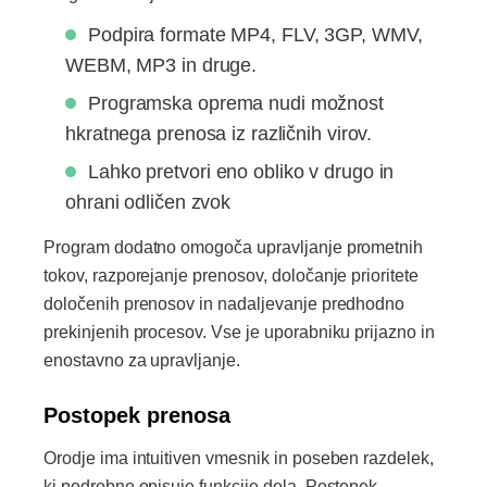
Podpira formate MP4, FLV, 3GP, WMV,
WEBM, MP3 in druge.
Programska oprema nudi možnost
hkratnega prenosa iz različnih virov.
Lahko pretvori eno obliko v drugo in
ohrani odličen zvok
Program dodatno omogoča upravljanje prometnih
tokov, razporejanje prenosov, določanje prioritete
določenih prenosov in nadaljevanje predhodno
prekinjenih procesov. Vse je uporabniku prijazno in
enostavno za upravljanje.
Postopek prenosa
Orodje ima intuitiven vmesnik in poseben razdelek,
ki podrobno opisuje funkcije dela. Postopek