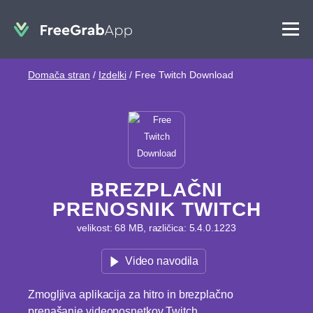
Domača stran
/
Izdelki
/
Free Twitch Download
BREZPLAČNI
PRENOSNIK TWITCH
velikost: 68 MB, različica: 5.4.0.1223
Video navodila
Zmogljiva aplikacija za hitro in brezplačno
prenašanje videoposnetkov Twitch.