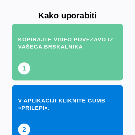
Kako uporabiti
KOPIRAJTE VIDEO POVEZAVO IZ
VAŠEGA BRSKALNIKA
1
V APLIKACIJI KLIKNITE GUMB
»PRILEPI«.
2