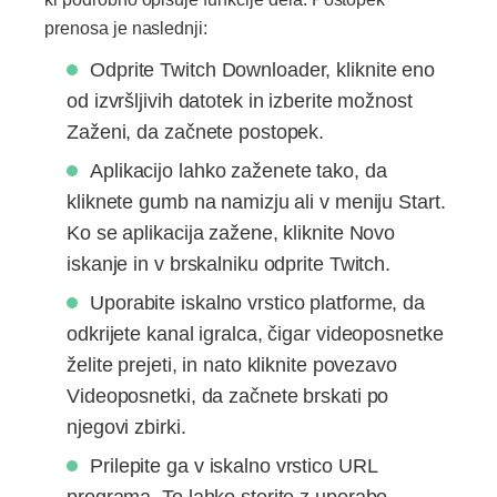
prenosa je naslednji:
Odprite Twitch Downloader, kliknite eno
od izvršljivih datotek in izberite možnost
Zaženi, da začnete postopek.
Aplikacijo lahko zaženete tako, da
kliknete gumb na namizju ali v meniju Start.
Ko se aplikacija zažene, kliknite Novo
iskanje in v brskalniku odprite Twitch.
Uporabite iskalno vrstico platforme, da
odkrijete kanal igralca, čigar videoposnetke
želite prejeti, in nato kliknite povezavo
Videoposnetki, da začnete brskati po
njegovi zbirki.
Prilepite ga v iskalno vrstico URL