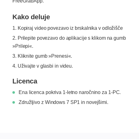
FreeGrabApp.
Kako deluje
Kopiraj video povezavo iz brskalnika v odložišče
Prilepite povezavo do aplikacije s klikom na gumb
»Prilepi«.
Kliknite gumb »Prenesi«.
Uživajte v glasbi in videu.
Licenca
Ena licenca pokriva 1-letno naročnino za 1-PC.
Združljivo z Windows 7 SP1 in novejšimi.