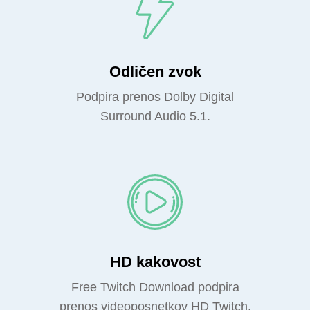
Odličen zvok
Podpira prenos Dolby Digital
Surround Audio 5.1.
HD kakovost
Free Twitch Download podpira
prenos videoposnetkov HD Twitch.