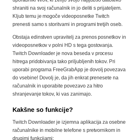
shraniti na svoj računalnik in jo deliti s prijateljem.
Kljub temu je mogoče videoposnetke Twitch
prenesti samo s storitvami in programi tretjih oseb.
Obstaja edinstven upravitelj za prenos posnetkov in
videoposnetkov v polni HD s tega gostovanja.
Twitch Downloader je nova beseda v procesu
hitrega pridobivanja tako priljubljenih tokov. Pri
uporabi programa FreeGrabApp je dovolj povezava
do vsebine! Dovolj je, da jih enkrat prenesete na
računalnik in uporabite povezavo za hitro
shranjevanje tokov, ki vas zanimajo.
Kakšne so funkcije?
Twitch Downloader je izjemna aplikacija za osebne
računalnike in mobilne telefone s pretvornikom in
drugimi funkcijami: