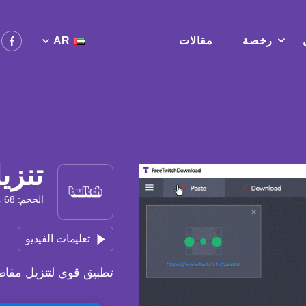
رخصة
مقالات
AR
تنزي
الحجم: 68 ميغا بايت, الإصدار: 5.4.0.1223
تعليمات الفيديو
تطبيق قوي لتنزيل مقاطع فيديو Twitch ب