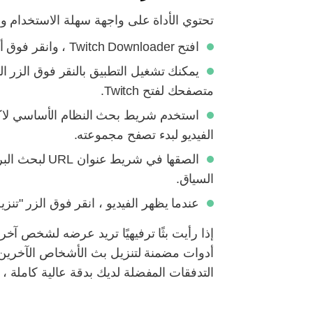
تحتوي الأداة على واجهة سهلة الاستخدام و
افتح Twitch Downloader ، وانقر فوق أحد الملفات القابلة للتنفيذ وحدد خيار التشغيل لبدء العملية.
يمكنك تشغيل التطبيق بالنقر فوق الزر ا
متصفحك لفتح Twitch.
استخدم شريط بحث النظام الأساسي لاكتش
الفيديو لبدء تصفح مجموعته.
السياق.
عندما يظهر الفيديو ، انقر فوق الزر "تنز
التدفقات المفضلة لديك بدقة عالية كاملة ، ولا 