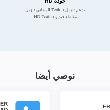
جودة HD
يدعم تنزيل Twitch المجاني تنزيل
مقاطع فيديو HD Twitch.
نوصي أيضا
TER
FR
AD