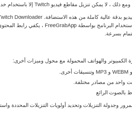
اطع فيديو Twitch إلا باستخدام خدمات وبرامج الجهات الخارجية.
على التدفقات المفضلة لديك بسرعة. عند استخدام ا
تمام بسرعة.
وقت واحد من مصادر مختلفة.
ظ بالصوت الرائع
لمرور وجدولة التنزيلات وتحديد أولويات التنزيلات المحددة واستئ