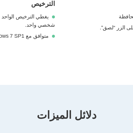
الترخيص
حافظة
يغطي الترخيص الواحد اش
شخصي واحد.
لى الزر “لصق”.
متوافق مع Windows 7 SP1 والإصدارات الأحدث.
دلائل الميزات