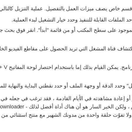
قسم خاص يصف ميزات العمل بالتفصيل. عملية التنزيل كالتالي
لموجود على سطح المكتب أو من قائمة "ابدأ". انقر فوق بحث جد
اف قناة المشغل التي تريد الحصول على مقاطع الفيديو الخاص
يل" وحدد الدقة أو وجهة الملف أو حدد نقطتي البداية والنهاية لل
تفوّت حلقة واحدة من مدونك الشهير مع منتج استثنائي من FreeGrabApp.