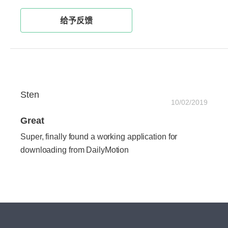
给予反馈
Sten
10/02/2019
Great
Super, finally found a working application for
downloading from DailyMotion