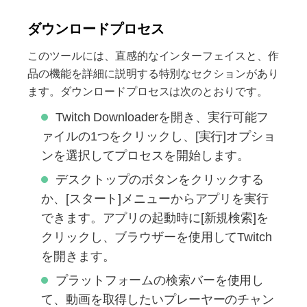
ダウンロードプロセス
このツールには、直感的なインターフェイスと、作
品の機能を詳細に説明する特別なセクションがあり
ます。ダウンロードプロセスは次のとおりです。
Twitch Downloaderを開き、実行可能フ
ァイルの1つをクリックし、[実行]オプショ
ンを選択してプロセスを開始します。
デスクトップのボタンをクリックする
か、[スタート]メニューからアプリを実行
できます。アプリの起動時に[新規検索]を
クリックし、ブラウザーを使用してTwitch
を開きます。
プラットフォームの検索バーを使用し
て、動画を取得したいプレーヤーのチャン