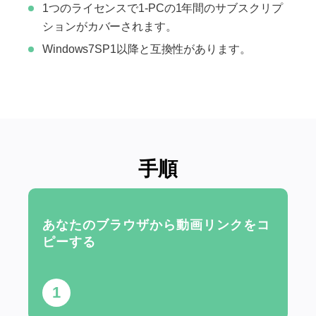
1つのライセンスで1-PCの1年間のサブスクリプ
ションがカバーされます。
Windows7SP1以降と互換性があります。
手順
あなたのブラウザから動画リンクをコ
ピーする
1