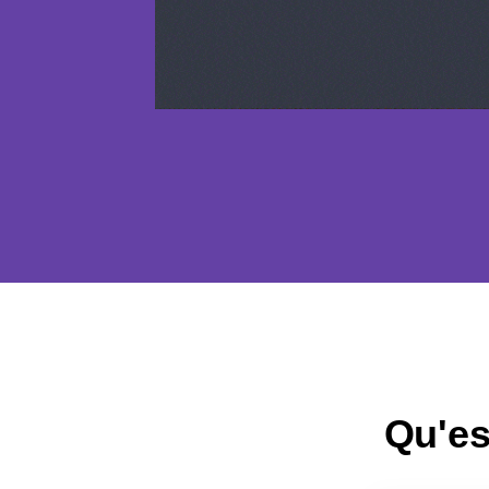
Qu'es