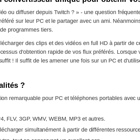
o ou diffuser depuis Twitch ? » - une question fréquente
 préféré sur leur PC et le partager avec un ami. Néanmoin
t de programmes tiers.
élécharger des clips et des vidéos en full HD à partir de
cessus d'obtention rapide de vos flux préférés. Lorsque 
fit ! Il suffit de les amener une fois sur un PC et d'utili
alités ?
ion remarquable pour PC et téléphones portables avec un
MP4, FLV, 3GP, WMV, WEBM, MP3 et autres.
 télécharger simultanément à partir de différentes ressourc