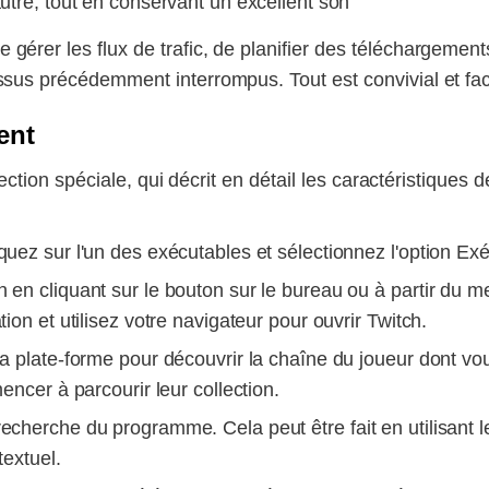
autre, tout en conservant un excellent son
érer les flux de trafic, de planifier des téléchargemen
sus précédemment interrompus. Tout est convivial et faci
ent
 section spéciale, qui décrit en détail les caractéristiques
iquez sur l'un des exécutables et sélectionnez l'option E
n en cliquant sur le bouton sur le bureau ou à partir du 
on et utilisez votre navigateur pour ouvrir Twitch.
la plate-forme pour découvrir la chaîne du joueur dont vo
encer à parcourir leur collection.
recherche du programme. Cela peut être fait en utilisant 
textuel.