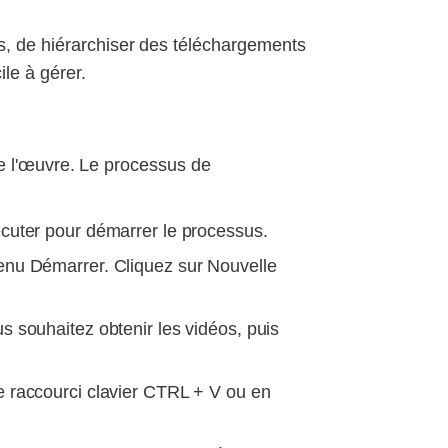
ts, de hiérarchiser des téléchargements
le à gérer.
 de l'œuvre. Le processus de
xécuter pour démarrer le processus.
menu Démarrer. Cliquez sur Nouvelle
us souhaitez obtenir les vidéos, puis
le raccourci clavier CTRL + V ou en