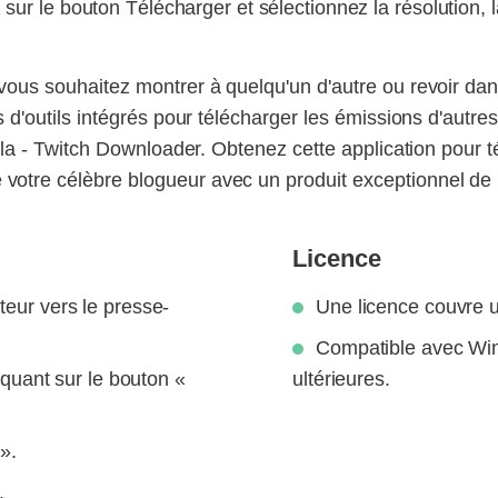
 sur le bouton Télécharger et sélectionnez la résolution, l
 vous souhaitez montrer à quelqu'un d'autre ou revoir dan
as d'outils intégrés pour télécharger les émissions d'aut
 cela - Twitch Downloader. Obtenez cette application pour 
 votre célèbre blogueur avec un produit exceptionnel d
Licence
teur vers le presse-
Une licence couvre 
Compatible avec Wi
liquant sur le bouton «
ultérieures.
».
.