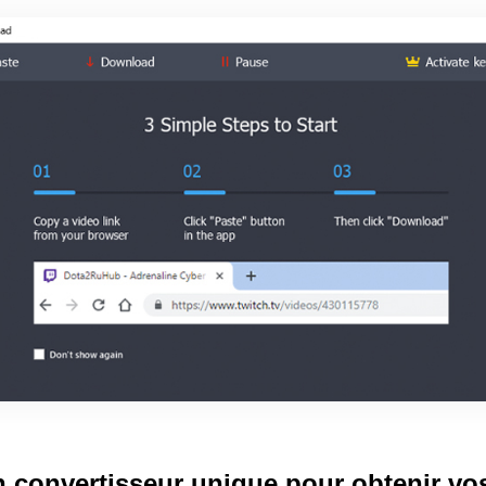
n convertisseur unique pour obtenir vos