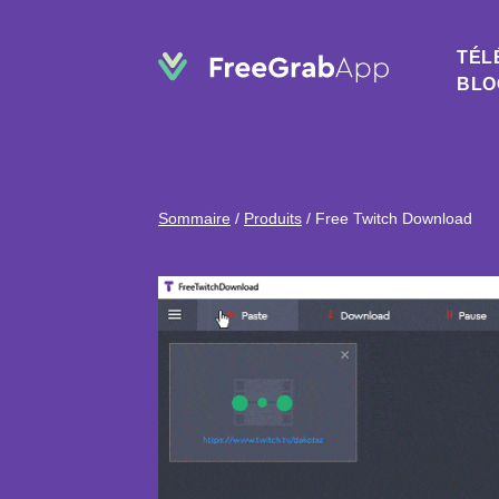
TÉL
BLO
Sommaire
/
Produits
/
Free Twitch Download