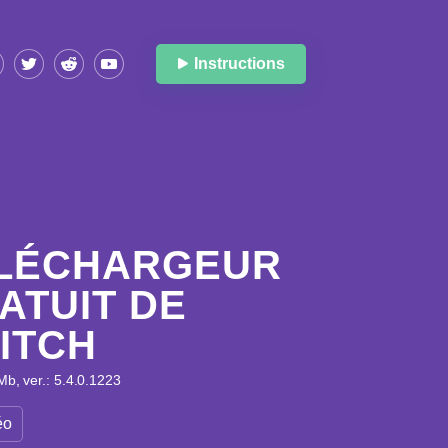
Instructions
LÉCHARGEUR
ATUIT DE
ITCH
 Mb, ver.: 5.4.0.1223
éo