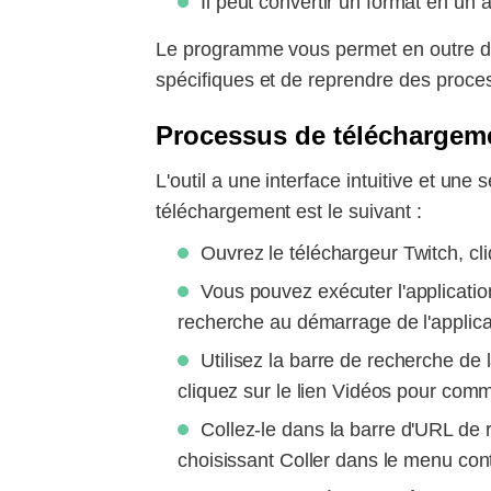
Il peut convertir un format en un 
Le programme vous permet en outre de g
spécifiques et de reprendre des proces
Processus de téléchargem
L'outil a une interface intuitive et une
téléchargement est le suivant :
Ouvrez le téléchargeur Twitch, cl
Vous pouvez exécuter l'applicatio
recherche au démarrage de l'applicati
Utilisez la barre de recherche de 
cliquez sur le lien Vidéos pour comm
Collez-le dans la barre d'URL de 
choisissant Coller dans le menu con