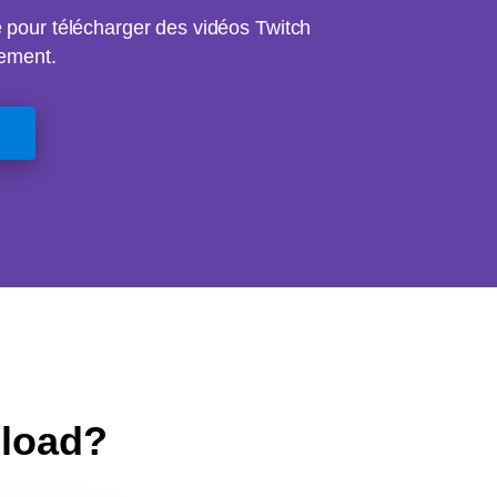
e pour télécharger des vidéos Twitch
tement.
nload?