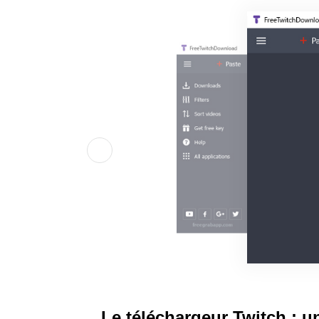
Le téléchargeur Twitch : u