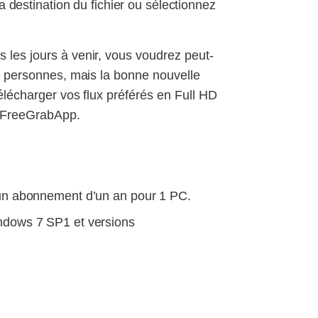
a destination du fichier ou sélectionnez
s les jours à venir, vous voudrez peut-
res personnes, mais la bonne nouvelle
télécharger vos flux préférés en Full HD
e FreeGrabApp.
un abonnement d’un an pour 1 PC.
ndows 7 SP1 et versions