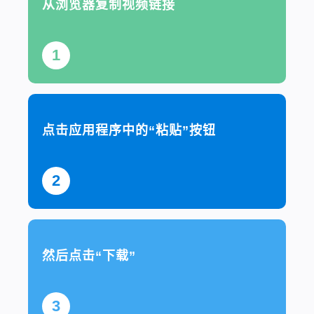
从浏览器复制视频链接
1
点击应用程序中的“粘贴”按钮
2
然后点击“下载”
3