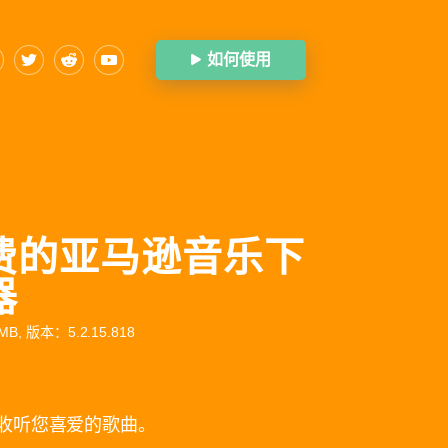
如何使用
费的亚马逊音乐下
器
B, 版本：5.2.15.818
收听您喜爱的歌曲。