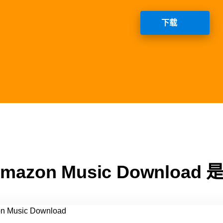
下载
Amazon Music Downloa