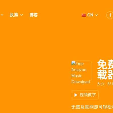
执照
博客
CN
免
载
大小：83 M
视频教学
无需互联网即可轻松