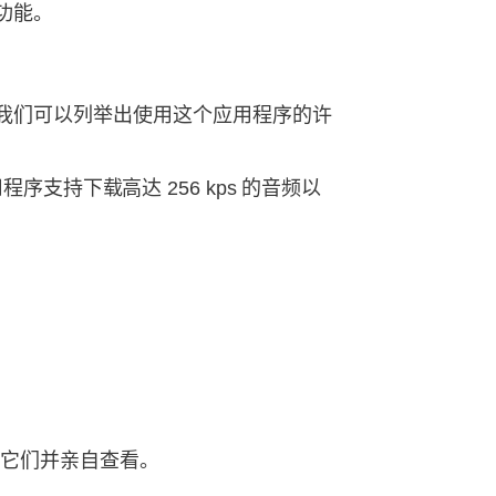
功能。
。我们可以列举出使用这个应用程序的许
持下载高达 256 kps 的音频以
读它们并亲自查看。