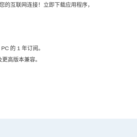
转换器。不要依赖您的互联网连接！立即下载应用程序，
PC 的 1 年订阅。
P1 及更高版本兼容。