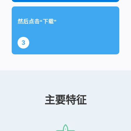
然后点击“下载”
3
主要特征