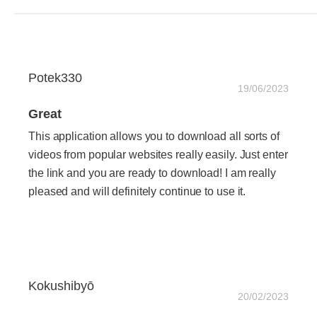
Potek330
19/06/2023
Great
This application allows you to download all sorts of
videos from popular websites really easily. Just enter
the link and you are ready to download! I am really
pleased and will definitely continue to use it.
Kokushibyō
20/02/2023