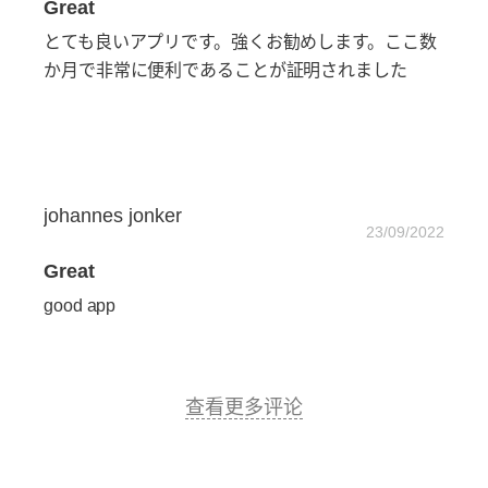
Great
とても良いアプリです。強くお勧めします。ここ数
か月で非常に便利であることが証明されました
johannes jonker
23/09/2022
Great
good app
查看更多评论