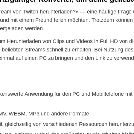
tream von Twitch herunterladen?» — eine häufige Frage 
n und mit einem Freund teilen möchten. Trotzdem können
tergeladen werden.
zum Herunterladen von Clips und Videos in Full HD von 
re beliebten Streams schnell zu erhalten. Bei Nutzung 
ie einmal auf einen PC zu bringen und den Link zu verwe
rkenswerte Anwendung für den PC und Mobiltelefone mit
 WMV, WEBM, MP3 und andere Formate.
it, gleichzeitig von verschiedenen Ressourcen herunterz