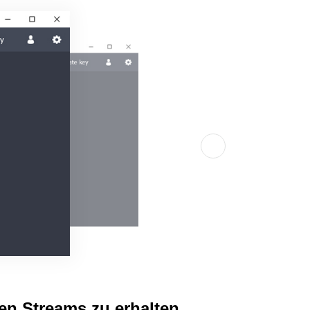
en Streams zu erhalten