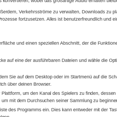
 konvertieren, wobei das großartige Audio erhalten bleib
ßerdem, Verkehrsströme zu verwalten, Downloads zu p
rozesse fortzusetzen. Alles ist benutzerfreundlich und e
rfläche und einen speziellen Abschnitt, der die Funktione
cke auf eine der ausführbaren Dateien und wähle die Op
dem Sie auf dem Desktop oder im Startmenü auf die Schalt
tch über deinen Browser.
 Plattform, um den Kanal des Spielers zu finden, desse
nk, um mit dem Durchsuchen seiner Sammlung zu beginne
iste des Programms ein. Dies kann entweder mit der Ta