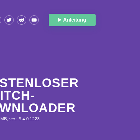
Anleitung
STENLOSER
ITCH-
WNLOADER
MB, ver.: 5.4.0.1223