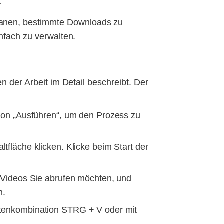
t
lanen, bestimmte Downloads zu
infach zu verwalten.
n der Arbeit im Detail beschreibt. Der
tion „Ausführen“, um den Prozess zu
fläche klicken. Klicke beim Start der
n Videos Sie abrufen möchten, und
n.
stenkombination STRG + V oder mit