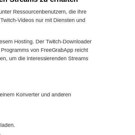
unter Ressourcenbenutzern, die ihre
 Twitch-Videos nur mit Diensten und
diesem Hosting. Der Twitch-Downloader
des Programms von FreeGrabApp reicht
nden, um die interessierenden Streams
 einem Konverter und anderen
uladen.