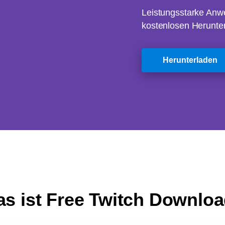
Leistungsstarke Anw
kostenlosen Herunte
Herunterladen
s ist Free Twitch Downlo