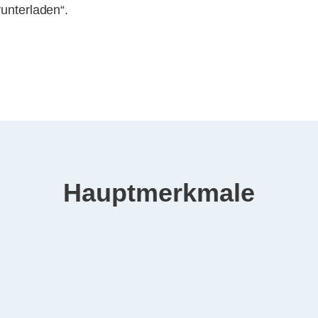
runterladen“.
Hauptmerkmale