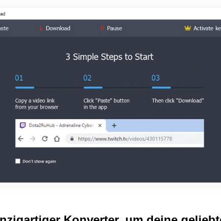
nzigartiger Konverter, um deine geliebt