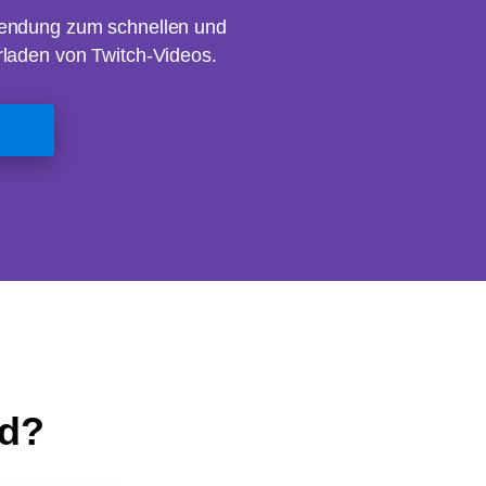
endung zum schnellen und
rladen von Twitch-Videos.
ad?