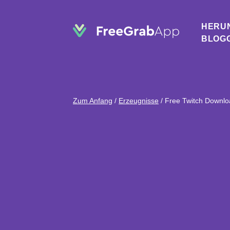
HERU
BLOG
Zum Anfang
/
Erzeugnisse
/
Free Twitch Downlo