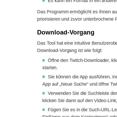
Es kann ein Format in ein anderes
Das Programm ermöglicht es Ihnen au
priorisieren und zuvor unterbrochene P
Download-Vorgang
Das Tool hat eine intuitive Benutzerobe
Download-Vorgang ist wie folgt:
Öffne den Twitch-Downloader, kli
starten.
Sie können die App ausführen, in
App auf „Neue Suche“ und öffne Twi
Verwenden Sie die Suchleiste der
klicken Sie dann auf den Video-Li
Fügen Sie es in die Such-URL-Le