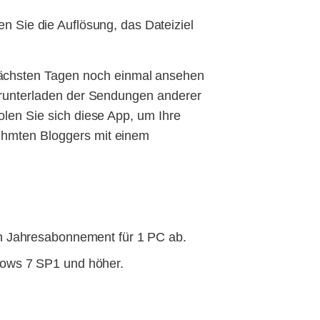
n Sie die Auflösung, das Dateiziel
nächsten Tagen noch einmal ansehen
 Herunterladen der Sendungen anderer
olen Sie sich diese App, um Ihre
rühmten Bloggers mit einem
in Jahresabonnement für 1 PC ab.
dows 7 SP1 und höher.