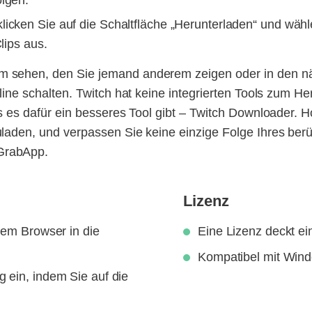
lgen.
icken Sie auf die Schaltfläche „Herunterladen“ und wähle
lips aus.
m sehen, den Sie jemand anderem zeigen oder in den 
fline schalten. Twitch hat keine integrierten Tools zum
ss es dafür ein besseres Tool gibt – Twitch Downloader. H
uladen, und verpassen Sie keine einzige Folge Ihres be
GrabApp.
Lizenz
rem Browser in die
Eine Lizenz deckt e
Kompatibel mit Win
 ein, indem Sie auf die