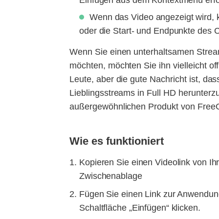
Einfügen aus dem Kontextmenü erfo
Wenn das Video angezeigt wird, kl
oder die Start- und Endpunkte des C
Wenn Sie einen unterhaltsamen Strea
möchten, möchten Sie ihn vielleicht of
Leute, aber die gute Nachricht ist, da
Lieblingsstreams in Full HD herunterz
außergewöhnlichen Produkt von Free
Wie es funktioniert
Kopieren Sie einen Videolink von Ih
Zwischenablage
Fügen Sie einen Link zur Anwendung
Schaltfläche „Einfügen“ klicken.