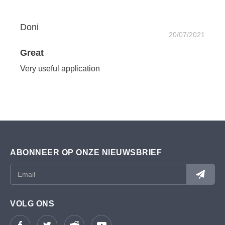
Doni
20/07/2021
Great
Very useful application
ABONNEER OP ONZE NIEUWSBRIEF
VOLG ONS