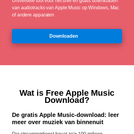
Universele tool voor het snel en gratis downloaden
van audiotracks van Apple Music op Windows, Mac
of andere apparaten
Downloaden
Wat is Free Apple Music
Download?
De gratis Apple Music-download: leer
meer over muziek van binnenuit
Die streamingdienst bevat zo'n 100 miljoen