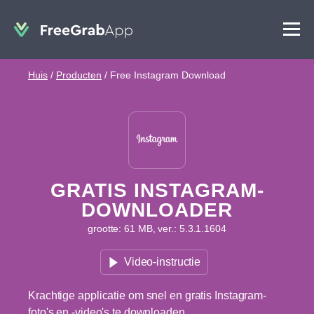
Huis
/
Producten
/
Free Instagram Download
GRATIS INSTAGRAM-
DOWNLOADER
grootte: 61 MB, ver.: 5.3.1.1604
Video-instructie
Krachtige applicatie om snel en gratis Instagram-
foto's en -video's te downloaden.