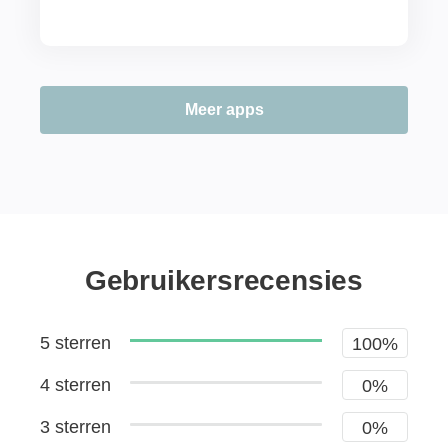
Meer apps
Gebruikersrecensies
5 sterren
100%
4 sterren
0%
3 sterren
0%