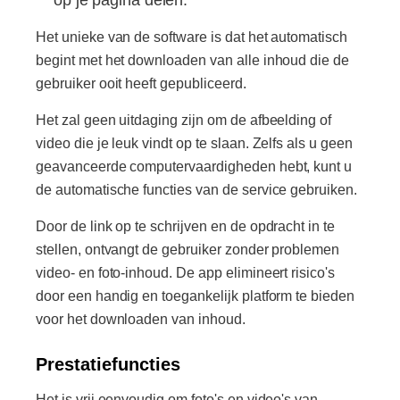
op je pagina delen.
Het unieke van de software is dat het automatisch
begint met het downloaden van alle inhoud die de
gebruiker ooit heeft gepubliceerd.
Het zal geen uitdaging zijn om de afbeelding of
video die je leuk vindt op te slaan. Zelfs als u geen
geavanceerde computervaardigheden hebt, kunt u
de automatische functies van de service gebruiken.
Door de link op te schrijven en de opdracht in te
stellen, ontvangt de gebruiker zonder problemen
video- en foto-inhoud. De app elimineert risico's
door een handig en toegankelijk platform te bieden
voor het downloaden van inhoud.
Prestatiefuncties
Het is vrij eenvoudig om foto's en video's van