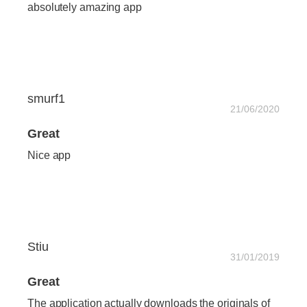
absolutely amazing app
smurf1
21/06/2020
Great
Nice app
Stiu
31/01/2019
Great
The application actually downloads the originals of