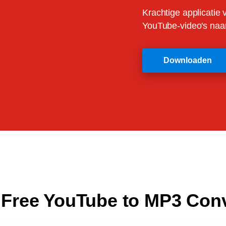
Krachtige applicatie 
YouTube-video's naa
Downloaden
 Free YouTube to MP3 Con