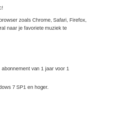
c!
browser zoals Chrome, Safari, Firefox,
l naar je favoriete muziek te
n abonnement van 1 jaar voor 1
dows 7 SP1 en hoger.