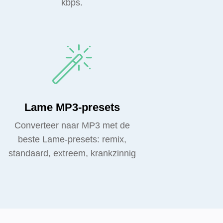
kbps.
Lame MP3-presets
Converteer naar MP3 met de
beste Lame-presets: remix,
standaard, extreem, krankzinnig