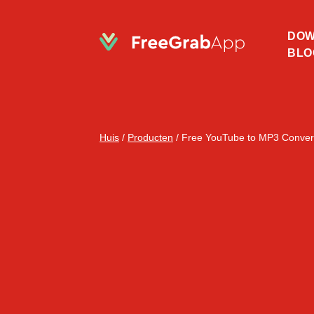
DOW
BLO
Huis
/
Producten
/
Free YouTube to MP3 Conver