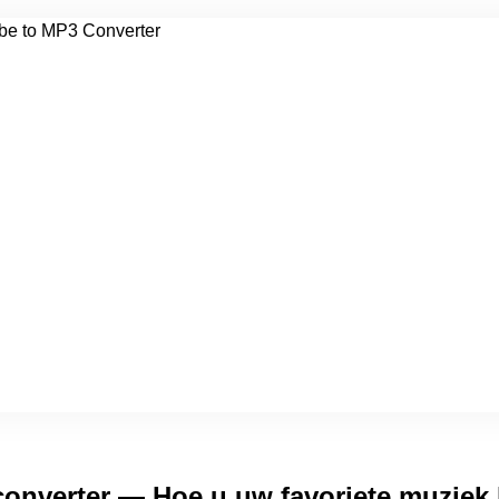
onverter — Hoe u uw favoriete muziek 