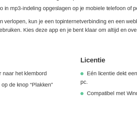
o in mp3-indeling opgeslagen op je mobiele telefoon of p
n verlopen, kun je een topinternetverbinding en een web
uiken. Kies deze app en je bent klaar om altijd en overa
Licentie
r naar het klembord
Eén licentie dekt ee
pc.
r op de knop “Plakken”
Compatibel met Win