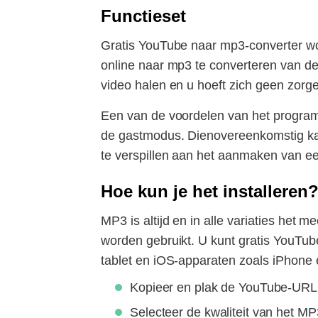
Functieset
Gratis YouTube naar mp3-converter wor
online naar mp3 te converteren van de 
video halen en u hoeft zich geen zorge
Een van de voordelen van het programm
de gastmodus. Dienovereenkomstig kan
te verspillen aan het aanmaken van e
Hoe kun je het installeren
MP3 is altijd en in alle variaties het
worden gebruikt. U kunt gratis YouTu
tablet en iOS-apparaten zoals iPhone e
Kopieer en plak de YouTube-URL r
Selecteer de kwaliteit van het M