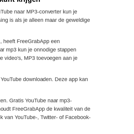
ouTube naar MP3-converter kun je
ng is als je alleen maar de geweldige
n, heeft FreeGrabApp een
ar mp3 kun je onnodige stappen
ze video's, MP3 toevoegen aan je
 van YouTube downloaden. Deze app kan
ken. Gratis YouTube naar mp3-
oudt FreeGrabApp de kwaliteit van de
ek van YouTube-, Twitter- of Facebook-