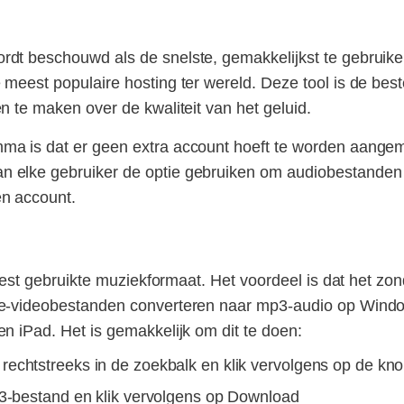
dt beschouwd als de snelste, gemakkelijkst te gebruiken
meest populaire hosting ter wereld. Deze tool is de beste
n te maken over de kwaliteit van het geluid.
a is dat er geen extra account hoeft te worden aangemaa
 elke gebruiker de optie gebruiken om audiobestanden o
en account.
?
 meest gebruikte muziekformaat. Het voordeel is dat het z
be-videobestanden converteren naar mp3-audio op Window
n iPad. Het is gemakkelijk om dit te doen:
echtstreeks in de zoekbalk en klik vervolgens op de knop
P3-bestand en klik vervolgens op Download