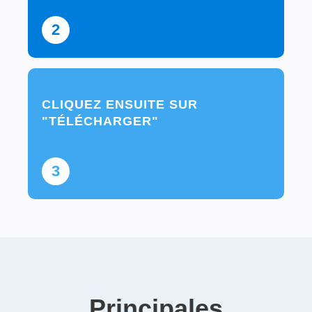
2
CLIQUEZ ENSUITE SUR
"TÉLÉCHARGER"
3
Principales