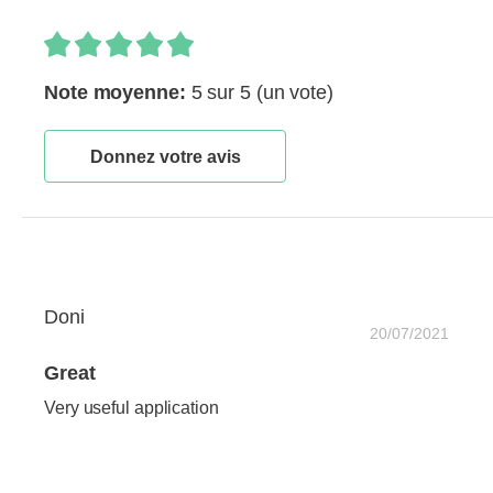
Note moyenne:
5 sur 5
(un vote)
Donnez votre avis
Doni
20/07/2021
Great
Very useful application