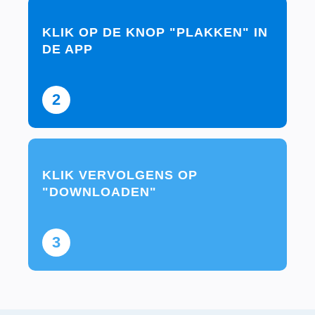
KLIK OP DE KNOP "PLAKKEN" IN
DE APP
2
KLIK VERVOLGENS OP
"DOWNLOADEN"
3