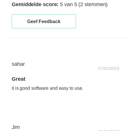
Gemiddelde score:
5 van 5
(2 stemmen)
Geef Feedback
sahar
07/02/2019
Great
it is good software and easy to use.
Jim