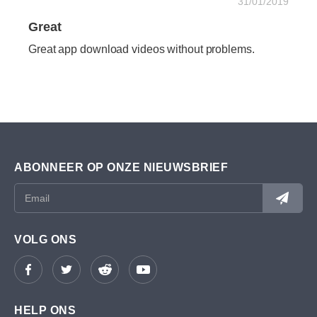
31/01/2019
Great
Great app download videos without problems.
ABONNEER OP ONZE NIEUWSBRIEF
VOLG ONS
HELP ONS