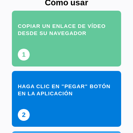
Cómo usar
COPIAR UN ENLACE DE VÍDEO
DESDE SU NAVEGADOR
1
HAGA CLIC EN "PEGAR" BOTÓN
EN LA APLICACIÓN
2