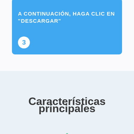
A CONTINUACIÓN, HAGA CLIC EN
"DESCARGAR"
3
Características
principales