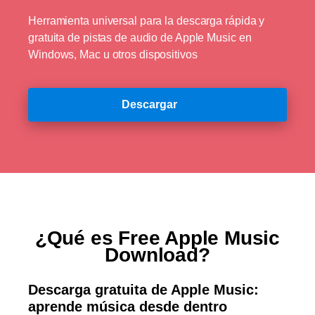
Herramienta universal para la descarga rápida y
gratuita de pistas de audio de Apple Music en
Windows, Mac u otros dispositivos
Descargar
¿Qué es Free Apple Music
Download?
Descarga gratuita de Apple Music:
aprende música desde dentro