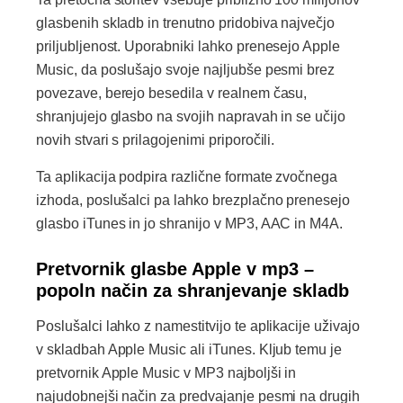
glasbenih skladb in trenutno pridobiva največjo
priljubljenost. Uporabniki lahko prenesejo Apple
Music, da poslušajo svoje najljubše pesmi brez
povezave, berejo besedila v realnem času,
shranjujejo glasbo na svojih napravah in se učijo
novih stvari s prilagojenimi priporočili.
Ta aplikacija podpira različne formate zvočnega
izhoda, poslušalci pa lahko brezplačno prenesejo
glasbo iTunes in jo shranijo v MP3, AAC in M4A.
Pretvornik glasbe Apple v mp3 –
popoln način za shranjevanje skladb
Poslušalci lahko z namestitvijo te aplikacije uživajo
v skladbah Apple Music ali iTunes. Kljub temu je
pretvornik Apple Music v MP3 najboljši in
najudobnejši način za predvajanje pesmi na drugih