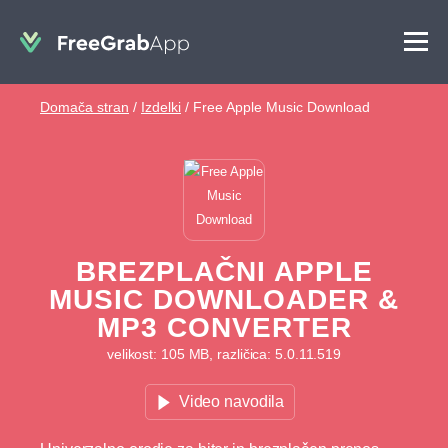
Domača stran
/
Izdelki
/
Free Apple Music Download
BREZPLAČNI APPLE
MUSIC DOWNLOADER &
MP3 CONVERTER
velikost: 105 MB, različica: 5.0.11.519
Video navodila