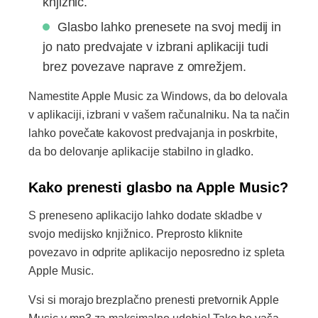
knjižnic.
Glasbo lahko prenesete na svoj medij in
jo nato predvajate v izbrani aplikaciji tudi
brez povezave naprave z omrežjem.
Namestite Apple Music za Windows, da bo delovala
v aplikaciji, izbrani v vašem računalniku. Na ta način
lahko povečate kakovost predvajanja in poskrbite,
da bo delovanje aplikacije stabilno in gladko.
Kako prenesti glasbo na Apple Music?
S preneseno aplikacijo lahko dodate skladbe v
svojo medijsko knjižnico. Preprosto kliknite
povezavo in odprite aplikacijo neposredno iz spleta
Apple Music.
Vsi si morajo brezplačno prenesti pretvornik Apple