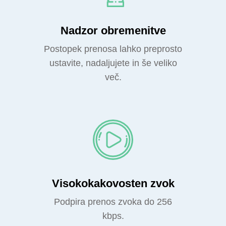
Nadzor obremenitve
Postopek prenosa lahko preprosto
ustavite, nadaljujete in še veliko
več.
Visokokakovosten zvok
Podpira prenos zvoka do 256
kbps.