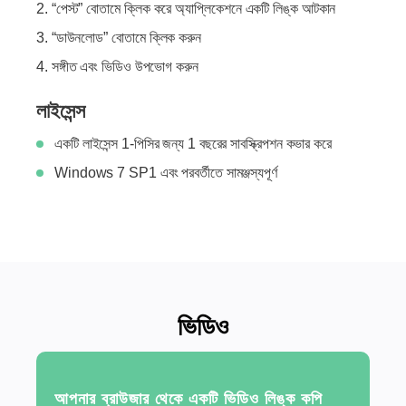
“পেস্ট” বোতামে ক্লিক করে অ্যাপ্লিকেশনে একটি লিঙ্ক আটকান
“ডাউনলোড” বোতামে ক্লিক করুন
সঙ্গীত এবং ভিডিও উপভোগ করুন
লাইসেন্স
একটি লাইসেন্স 1-পিসির জন্য 1 বছরের সাবস্ক্রিপশন কভার করে
Windows 7 SP1 এবং পরবর্তীতে সামঞ্জস্যপূর্ণ
ভিডিও
আপনার ব্রাউজার থেকে একটি ভিডিও লিঙ্ক কপি