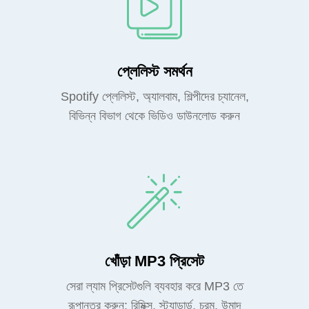
প্লেলিস্ট সমর্থন
Spotify প্লেলিস্ট, অ্যালবাম, শিল্পীদের চ্যানেল,
বিভিন্ন বিভাগ থেকে ভিডিও ডাউনলোড করুন
খোঁড়া MP3 প্রিসেট
সেরা ল্যাম প্রিসেটগুলি ব্যবহার করে MP3 তে
রূপান্তর করুন: রিমিক্স, স্ট্যান্ডার্ড, চরম, উন্মাদ