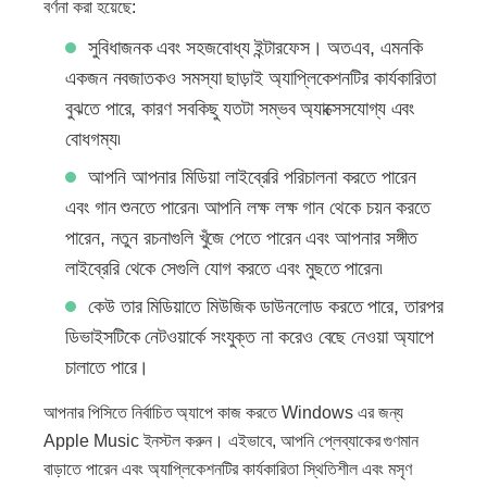
বর্ণনা করা হয়েছে:
সুবিধাজনক এবং সহজবোধ্য ইন্টারফেস। অতএব, এমনকি
একজন নবজাতকও সমস্যা ছাড়াই অ্যাপ্লিকেশনটির কার্যকারিতা
বুঝতে পারে, কারণ সবকিছু যতটা সম্ভব অ্যাক্সেসযোগ্য এবং
বোধগম্য৷
আপনি আপনার মিডিয়া লাইব্রেরি পরিচালনা করতে পারেন
এবং গান শুনতে পারেন৷ আপনি লক্ষ লক্ষ গান থেকে চয়ন করতে
পারেন, নতুন রচনাগুলি খুঁজে পেতে পারেন এবং আপনার সঙ্গীত
লাইব্রেরি থেকে সেগুলি যোগ করতে এবং মুছতে পারেন৷
কেউ তার মিডিয়াতে মিউজিক ডাউনলোড করতে পারে, তারপর
ডিভাইসটিকে নেটওয়ার্কে সংযুক্ত না করেও বেছে নেওয়া অ্যাপে
চালাতে পারে।
আপনার পিসিতে নির্বাচিত অ্যাপে কাজ করতে Windows এর জন্য
Apple Music ইনস্টল করুন। এইভাবে, আপনি প্লেব্যাকের গুণমান
বাড়াতে পারেন এবং অ্যাপ্লিকেশনটির কার্যকারিতা স্থিতিশীল এবং মসৃণ