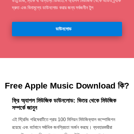
উইন্ডোজ, ম্যাক বা অন্যান্য ডিভাইসে অ্যাপল মিউজিক থেকে অডিও ট্র্যাক
দ্রুত এবং বিনামূল্যে ডাউনলোড করার জন্য সর্বজনীন টুল
ডাউনলোড
Free Apple Music Download কি?
ফ্রি অ্যাপল মিউজিক ডাউনলোড: ভিতর থেকে মিউজিক
সম্পর্কে জানুন
এই স্ট্রিমিং পরিষেবাটিতে প্রায় 100 মিলিয়ন মিউজিক্যাল কম্পোজিশন
রয়েছে এবং বর্তমানে সর্বাধিক জনপ্রিয়তা অর্জন করছে। ব্যবহারকারীরা