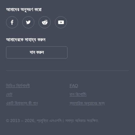
আমাদের অনুসরণ করো
আমাদেরকে সাহায্য করুন
দান করুন
ভিডিও নির্দেশাবলী
FAQ
ভোট
বাগ রিপোর্টিং
একটি বিনামূল্যে কী পান
ব্যবসায়িক অনুরোধের জন্য
© 2013 – 2026,
প্রযুক্তি এলএলসি। সমস্ত অধিকার সংরক্ষিত.