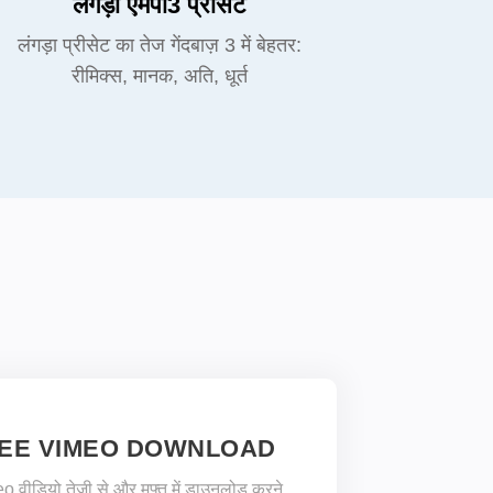
लंगड़ा एमपी3 प्रीसेट
लंगड़ा प्रीसेट का तेज गेंदबाज़ 3 में बेहतर:
रीमिक्स, मानक, अति, धूर्त
EE VIMEO DOWNLOAD
 वीडियो तेजी से और मुफ्त में डाउनलोड करने