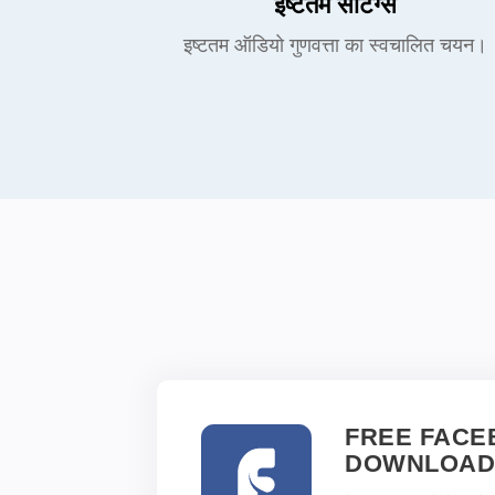
इष्टतम सेटिंग्स
इष्टतम ऑडियो गुणवत्ता का स्वचालित चयन।
FREE FACE
DOWNLOAD