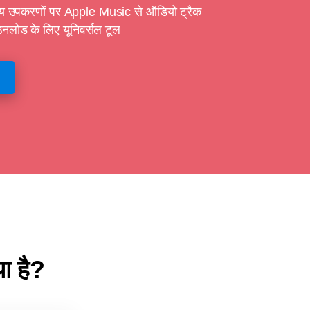
 उपकरणों पर Apple Music से ऑडियो ट्रैक
उनलोड के लिए यूनिवर्सल टूल
 है?