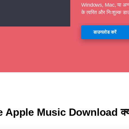
Windows, Mac, या अन्य
के त्वरित और निःशुल्क डा
डाउनलोड करें
e Apple Music Download क्या