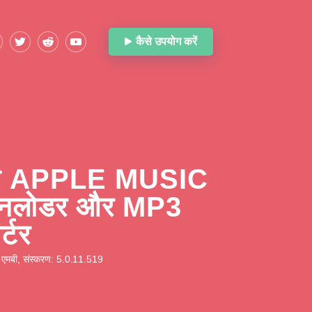
कैसे उपयोग करें
़्त APPLE MUSIC
उनलोडर और MP3
र्टर
एमबी, संस्करण: 5.0.11.519