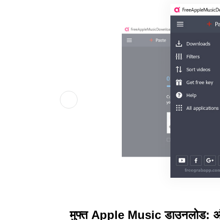
मुफ्त Apple Music डाउनलोड: अंदर स