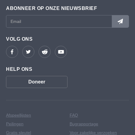
ABONNEER OP ONZE NIEUWSBRIEF
VOLG ONS
HELP ONS
Doneer
Afspeellijsten
FAQ
Peilingen
Bugrapportage
Gratis sleutel
Voor zakelijke verzoeken