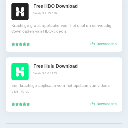
Free HBO Download
Versie 5.2.15.519
Krachtige gratis applicatie voor het snel en eenvoudig
downloaden van HBO-video’s.
Downloaden
Free Hulu Download
Versie 5.3.0.1223
Een krachtige applicatie voor het opslaan van video’s
van Hulu.
Downloaden