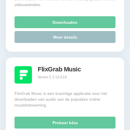
videowebsites.
Downloaden
Meer details
FlixGrab Music
Versie 5.2.16.519
FlixGrab Music is een krachtige applicatie voor het
downloaden van audio van de populaire online
muziekstreaming.
Probeer bèta