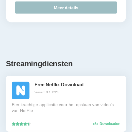
Meer details
Streamingdiensten
Free Netflix Download
Versie 5.3.1.1223
Een krachtige applicatie voor het opslaan van video’s
van NetFlix.
Downloaden