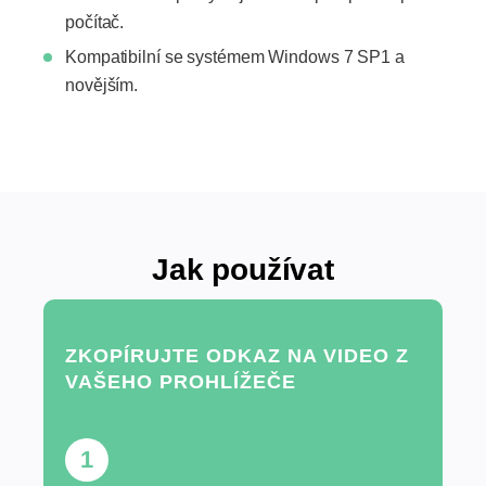
počítač.
Kompatibilní se systémem Windows 7 SP1 a
novějším.
Jak používat
ZKOPÍRUJTE ODKAZ NA VIDEO Z
VAŠEHO PROHLÍŽEČE
1