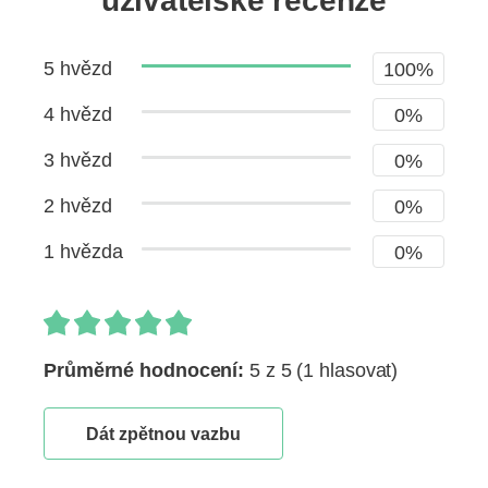
uživatelské recenze
5 hvězd
100%
4 hvězd
0%
3 hvězd
0%
2 hvězd
0%
1 hvězda
0%
Průměrné hodnocení:
5 z 5
(1 hlasovat)
Dát zpětnou vazbu