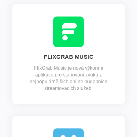
FLIXGRAB MUSIC
FlixGrab Music je nová výkonná
aplikace pro stahování zvuku z
nejpopulárnějších online hudebních
streamovacích služeb.