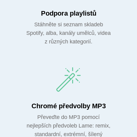
Podpora playlistů
Stáhněte si seznam skladeb
Spotify, alba, kanály umělců, videa
z různých kategorií.
Chromé předvolby MP3
Převeďte do MP3 pomocí
nejlepších předvoleb Lame: remix,
standardní, extrémní, šílený