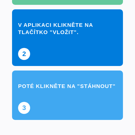
V APLIKACI KLIKNĚTE NA
TLAČÍTKO "VLOŽIT".
2
POTÉ KLIKNĚTE NA "STÁHNOUT"
3