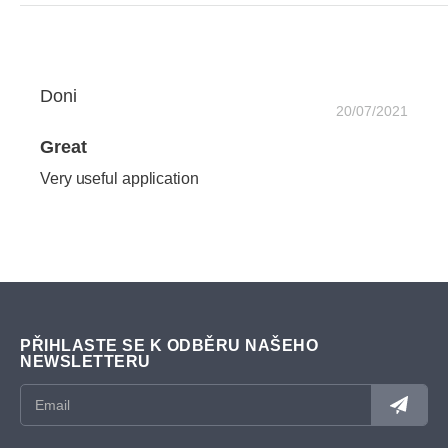
Doni
20/07/2021
Great
Very useful application
PŘIHLASTE SE K ODBĚRU NAŠEHO
NEWSLETTERU