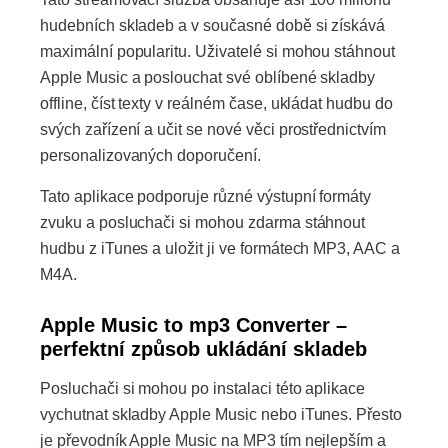
hudebních skladeb a v současné době si získává
maximální popularitu. Uživatelé si mohou stáhnout
Apple Music a poslouchat své oblíbené skladby
offline, číst texty v reálném čase, ukládat hudbu do
svých zařízení a učit se nové věci prostřednictvím
personalizovaných doporučení.
Tato aplikace podporuje různé výstupní formáty
zvuku a posluchači si mohou zdarma stáhnout
hudbu z iTunes a uložit ji ve formátech MP3, AAC a
M4A.
Apple Music to mp3 Converter –
perfektní způsob ukládání skladeb
Posluchači si mohou po instalaci této aplikace
vychutnat skladby Apple Music nebo iTunes. Přesto
je převodník Apple Music na MP3 tím nejlepším a