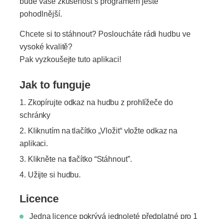
bude vaše zkušenost s programem ještě
pohodlnější.
Chcete si to stáhnout? Posloucháte rádi hudbu ve
vysoké kvalitě?
Pak vyzkoušejte tuto aplikaci!
Jak to funguje
Zkopírujte odkaz na hudbu z prohlížeče do
schránky
Kliknutím na tlačítko „Vložit“ vložte odkaz na
aplikaci.
Klikněte na tlačítko “Stáhnout”.
Užijte si hudbu.
Licence
Jedna licence pokrývá jednoleté předplatné pro 1