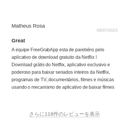
Matheus Rosa
09/07/2023
Great
A equipe FreeGrabApp esta de parebéns pelo
aplicativo de download gratuito da Netflix !
Download grátis do Netflix, aplicativo exclusivo e
poderoso para baixar seriados inteiros da Netflix,
programas de TV, documentários, filmes e músicas
usando o mecanismo de aplicativo de baixar filmes
さらに118件のレビューを表示