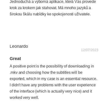
Jednoduchá a výborná aplikace, která Vás provede
krok za krokem jak stahovat. Má mnoho jazyků a
širokou škálu nabídky ke spokojenosti uživatele.
Leonardo
12/07/2023
Great
A positive point is the possibility of downloading in
.mkv and choosing how the subtitles will be
exported, which in my case is an essential resource.
I didn't have any problems with the user experience
of the interface (which is actually very nice) and it
worked very well.