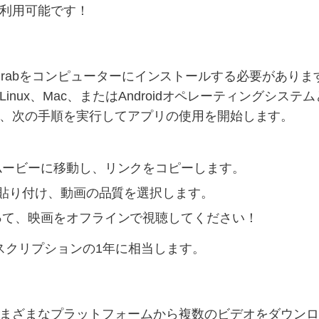
利用可能です！
lixGrabをコンピューターにインストールする必要がありま
ux、Mac、またはAndroidオペレーティングシステムと
、次の手順を実行してアプリの使用を開始します。
ムービーに移動し、リンクをコピーします。
を貼り付け、動画の品質を選択します。
って、映画をオフラインで視聴してください！
スクリプションの1年に相当します。
まざまなプラットフォームから複数のビデオをダウン