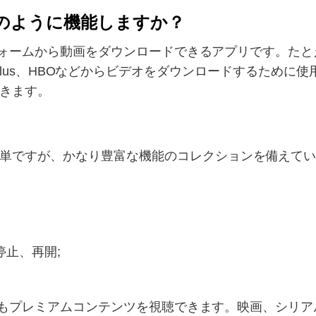
？どのように機能しますか？
ォームから動画をダウンロードできるアプリです。たとえば、Net
Disney Plus、HBOなどからビデオをダウンロードするために
きます。
ですが、かなり豊富な機能のコレクションを備えています。
停止、再開;
インでもプレミアムコンテンツを視聴できます。映画、シリ