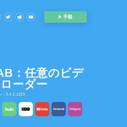
手順
RAB：任意のビデ
ンローダー
5.4.1.1223