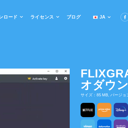
ンロード
ライセンス
ブログ
JA
FLIXG
オダウ
サイズ：85 MB, バージョン：