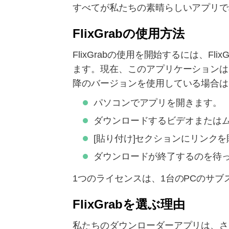
すべてが私たちの素晴らしいアプリで
FlixGrabの使用方法
FlixGrabの使用を開始するには、F
ます。現在、このアプリケーションはLin
降のバージョンを使用している場合は
パソコンでアプリを開きます。
ダウンロードするビデオまたは
[貼り付け]セクションにリンク
ダウンロードが終了するのを待
1つのライセンスは、1台のPCのサブ
FlixGrabを選ぶ理由
私たちのダウンローダーアプリは、さ