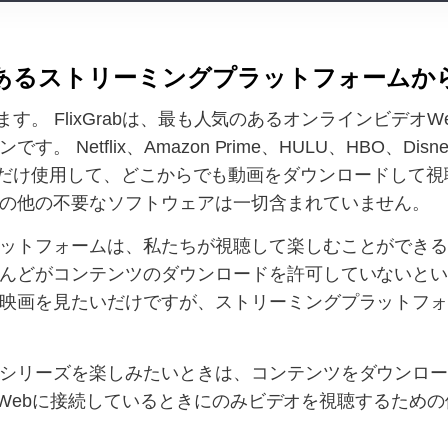
人気のあるストリーミングプラットフォーム
介します。 FlixGrabは、最も人気のあるオンラインビデ
tflix、Amazon Prime、HULU、HBO、Disney Pl
bアプリを1つだけ使用して、どこからでも動画をダウンロード
の他の不要なソフトウェアは一切含まれていません。
ットフォームは、私たちが視聴して楽しむことができ
んどがコンテンツのダウンロードを許可していないと
映画を見たいだけですが、ストリーミングプラットフ
シリーズを楽しみたいときは、コンテンツをダウンロ
リは、Webに接続しているときにのみビデオを視聴するた