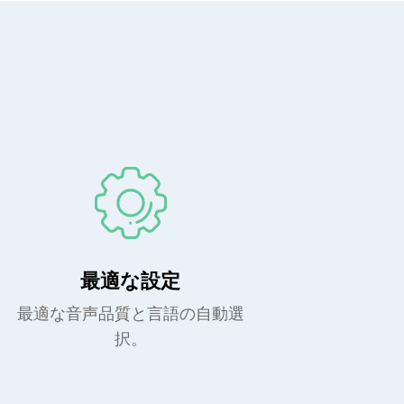
最適な設定
最適な音声品質と言語の自動選
択。