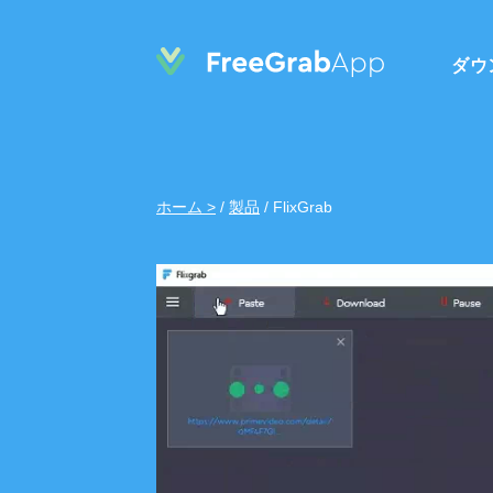
ダウ
ホーム >
/
製品
/
FlixGrab