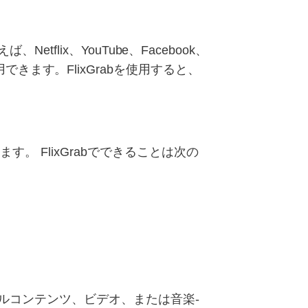
flix、YouTube、Facebook、
使用できます。FlixGrabを使用すると、
 FlixGrabでできることは次の
アルコンテンツ、ビデオ、または音楽-