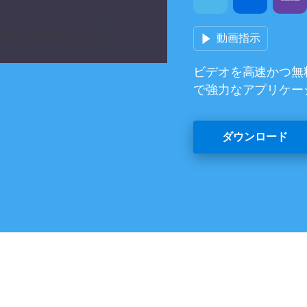
動画指示
ビデオを高速かつ無
で強力なアプリケー
ダウンロード