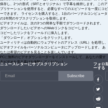
保存し、2つの形式（SRTとオリジナル）で字幕を維持します。 このア
プリケーションを使用すると、必要なすべてのエピソードを一度にコピ
ーできます。 ライセンスを購入すると、1台のパーソナルコンピュータ
の1年間のサブスクリプションを取得します。
ビデオファイルは、次の3つの簡単な手順でダウンロードされます。
ダウンロードしたいビデオへのWebリンクをコピーします。
コピーしたリンクをフィールドに挿入します。
「ダウンロード」オプションをクリックします。
ユーティリティは自動的にウェブサイトのアドレス（URL）を処理し、
ビデオファイルをパーソナルコンピュータにアップロードします。 あ
なたは希望のビデオを見ることを楽しんでいます。
PCに無料のビデオダウンローダーをインストールして、あなたの愛す
るビデオを見る喜びを体験してください！
ニュースレターにサブスクリプション
フォロ
ーする