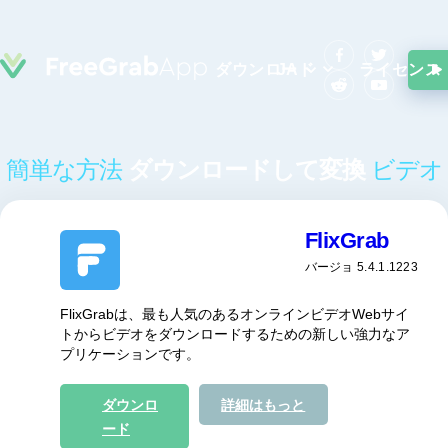
ダウンロード
JA
ライセンス
簡単な方法
ダウンロードして変換
ビデオ
FlixGrab
バージョ 5.4.1.1223
FlixGrabは、最も人気のあるオンラインビデオWebサイ
トからビデオをダウンロードするための新しい強力なア
プリケーションです。
ダウンロ
詳細はもっと
ード