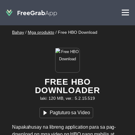
Bahay
/
Mga produkto
/
Free HBO Download
FREE HBO
DOWNLOADER
laki: 120 MB, ver.: 5.2.15.519
Pagtuturo sa Video
Napakahusay na libreng application para sa pag-
download ng mga video ng HBO nang mabilis at