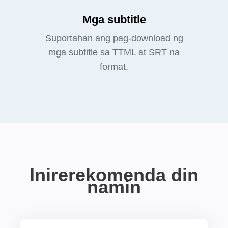
Mga subtitle
Suportahan ang pag-download ng
mga subtitle sa TTML at SRT na
format.
Inirerekomenda din
namin