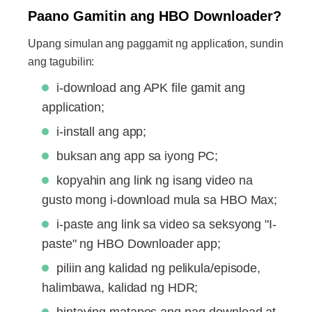
Paano Gamitin ang HBO Downloader?
Upang simulan ang paggamit ng application, sundin
ang tagubilin:
i-download ang APK file gamit ang
application;
i-install ang app;
buksan ang app sa iyong PC;
kopyahin ang link ng isang video na
gusto mong i-download mula sa HBO Max;
i-paste ang link sa video sa seksyong "I-
paste" ng HBO Downloader app;
piliin ang kalidad ng pelikula/episode,
halimbawa, kalidad ng HDR;