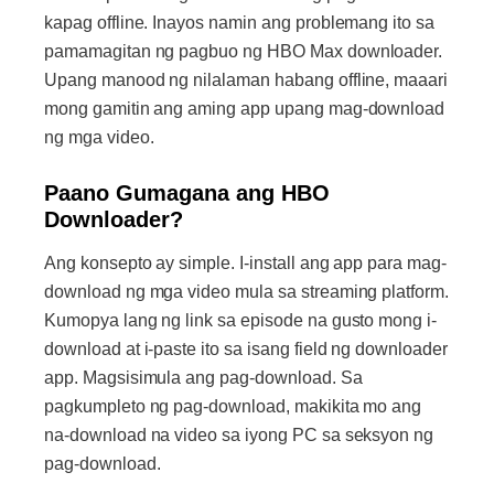
kapag offline. Inayos namin ang problemang ito sa
pamamagitan ng pagbuo ng HBO Max downloader.
Upang manood ng nilalaman habang offline, maaari
mong gamitin ang aming app upang mag-download
ng mga video.
Paano Gumagana ang HBO
Downloader?
Ang konsepto ay simple. I-install ang app para mag-
download ng mga video mula sa streaming platform.
Kumopya lang ng link sa episode na gusto mong i-
download at i-paste ito sa isang field ng downloader
app. Magsisimula ang pag-download. Sa
pagkumpleto ng pag-download, makikita mo ang
na-download na video sa iyong PC sa seksyon ng
pag-download.