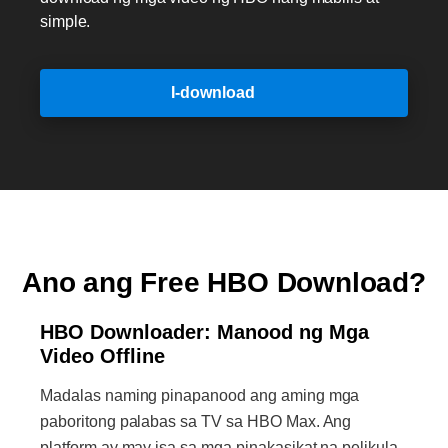
simple.
I-download
Ano ang Free HBO Download?
HBO Downloader: Manood ng Mga
Video Offline
Madalas naming pinapanood ang aming mga
paboritong palabas sa TV sa HBO Max. Ang
platform ay may isa sa mga pinakasikat na pelikula