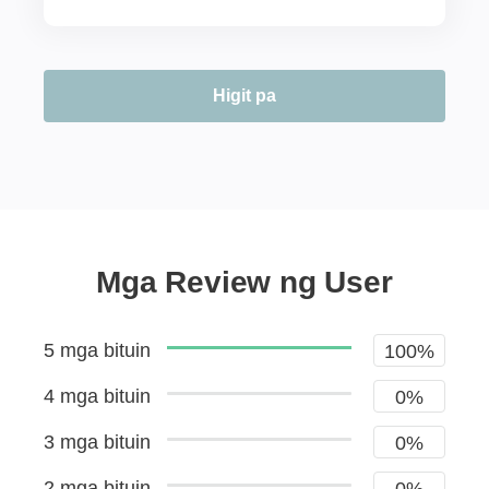
Higit pa
Mga Review ng User
5 mga bituin
100%
4 mga bituin
0%
3 mga bituin
0%
2 mga bituin