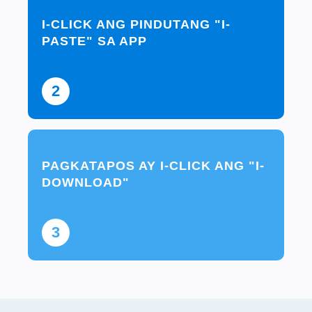
I-CLICK ANG PINDUTANG "I-
PASTE" SA APP
2
PAGKATAPOS AY I-CLICK ANG "I-
DOWNLOAD"
3