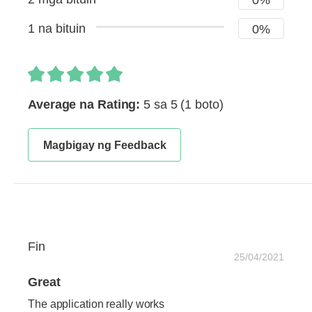
0%
1 na bituin
0%
Average na Rating:
5 sa 5
(1 boto)
Magbigay ng Feedback
Fin
25/04/2021
Great
The application really works