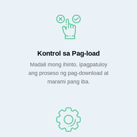
Kontrol sa Pag-load
Madali mong ihinto, ipagpatuloy
ang proseso ng pag-download at
marami pang iba.