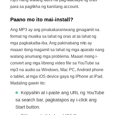
para sa paglikha ng kanilang account.
Paano mo ito mai-install?
Ang MP3 ay ang pinakakaraniwang ginagamit na
format ng musika sa lahat ng oras at sa lahat ng
mga pagkakaiba-iba. Ang pakinabang nito ay
maaari itong magamit sa lahat ng mga aparato nang
walang anumang mga problema. Maaari mong i-
convert ang mga libreng video file sa YouTube sa
mp3 na audio sa Windows, Mac PC, Android phone
o tablet, at mga iOS device gaya ng iPhone at iPad.
Madaling gawin ito:
Kopyahin at i-paste ang URL ng YouTube
sa search bar, pagkatapos ay i-click ang
Start button.