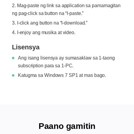
Mag-paste ng link sa application sa pamamagitan
ng pag-click sa button na “I-paste.”
I-click ang button na “I-download.”
I-enjoy ang musika at video.
Lisensya
Ang isang lisensya ay sumasaklaw sa 1-taong
subscription para sa 1-PC.
Katugma sa Windows 7 SP1 at mas bago.
Paano gamitin