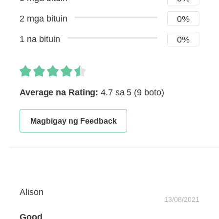
2 mga bituin
0%
1 na bituin
0%
Average na Rating:
4.7 sa 5
(9 boto)
Magbigay ng Feedback
Alison
13/08/2021
Good