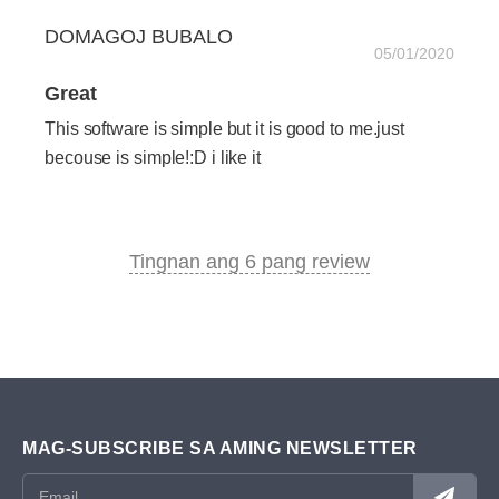
DOMAGOJ BUBALO
05/01/2020
Great
This software is simple but it is good to me.just
becouse is simple!:D i like it
Tingnan ang 6 pang review
MAG-SUBSCRIBE SA AMING NEWSLETTER