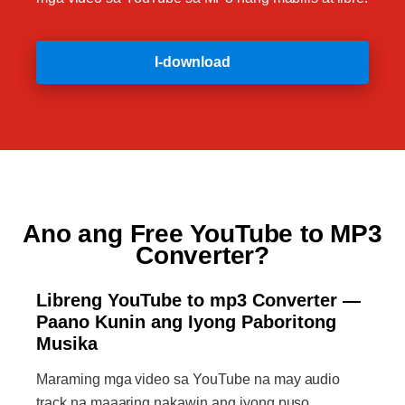
I-download
Ano ang Free YouTube to MP3
Converter?
Libreng YouTube to mp3 Converter —
Paano Kunin ang Iyong Paboritong
Musika
Maraming mga video sa YouTube na may audio
track na maaaring nakawin ang iyong puso.