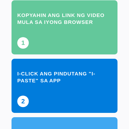
KOPYAHIN ANG LINK NG VIDEO
MULA SA IYONG BROWSER
1
I-CLICK ANG PINDUTANG "I-
PASTE" SA APP
2