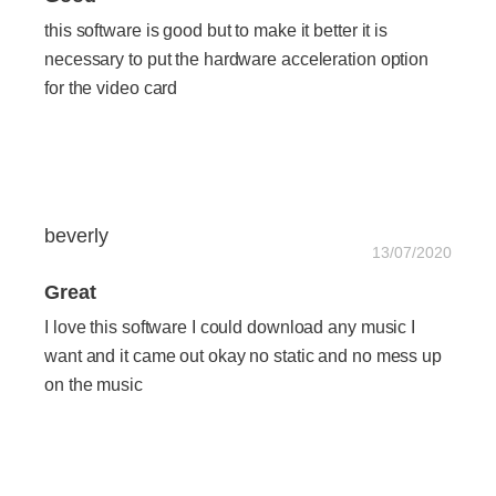
this software is good but to make it better it is
necessary to put the hardware acceleration option
for the video card
beverly
13/07/2020
Great
I love this software I could download any music I
want and it came out okay no static and no mess up
on the music