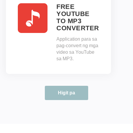
FREE
YOUTUBE
TO MP3
CONVERTER
Application para sa
pag-convert ng mga
video sa YouTube
sa MP3.
Higit pa