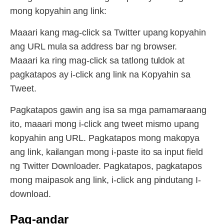
mong kopyahin ang link:
Maaari kang mag-click sa Twitter upang kopyahin
ang URL mula sa address bar ng browser.
Maaari ka ring mag-click sa tatlong tuldok at
pagkatapos ay i-click ang link na Kopyahin sa
Tweet.
Pagkatapos gawin ang isa sa mga pamamaraang
ito, maaari mong i-click ang tweet mismo upang
kopyahin ang URL. Pagkatapos mong makopya
ang link, kailangan mong i-paste ito sa input field
ng Twitter Downloader. Pagkatapos, pagkatapos
mong maipasok ang link, i-click ang pindutang I-
download.
Pag-andar