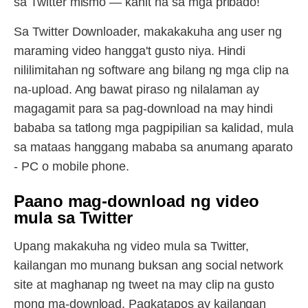
sa Twitter mismo — kahit na sa mga pribado!
Sa Twitter Downloader, makakakuha ang user ng
maraming video hangga't gusto niya. Hindi
nililimitahan ng software ang bilang ng mga clip na
na-upload. Ang bawat piraso ng nilalaman ay
magagamit para sa pag-download na may hindi
bababa sa tatlong mga pagpipilian sa kalidad, mula
sa mataas hanggang mababa sa anumang aparato
- PC o mobile phone.
Paano mag-download ng video
mula sa Twitter
Upang makakuha ng video mula sa Twitter,
kailangan mo munang buksan ang social network
site at maghanap ng tweet na may clip na gusto
mong ma-download. Pagkatapos ay kailangan