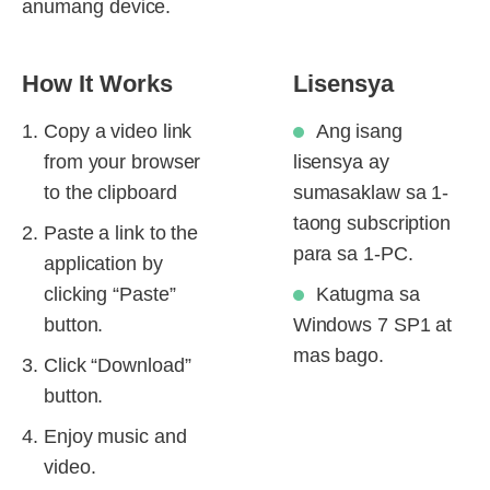
anumang device.
How It Works
Lisensya
Copy a video link
Ang isang
from your browser
lisensya ay
to the clipboard
sumasaklaw sa 1-
taong subscription
Paste a link to the
para sa 1-PC.
application by
clicking “Paste”
Katugma sa
button.
Windows 7 SP1 at
mas bago.
Click “Download”
button.
Enjoy music and
video.