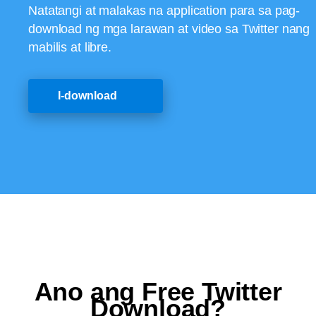
Natatangi at malakas na application para sa pag-
download ng mga larawan at video sa Twitter nang
mabilis at libre.
I-download
Ano ang Free Twitter
Download?