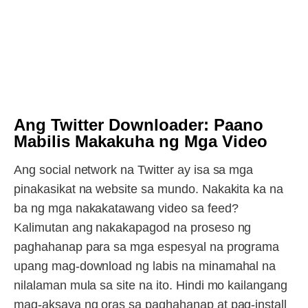
Ang Twitter Downloader: Paano
Mabilis Makakuha ng Mga Video
Ang social network na Twitter ay isa sa mga
pinakasikat na website sa mundo. Nakakita ka na
ba ng mga nakakatawang video sa feed?
Kalimutan ang nakakapagod na proseso ng
paghahanap para sa mga espesyal na programa
upang mag-download ng labis na minamahal na
nilalaman mula sa site na ito. Hindi mo kailangang
mag-aksaya ng oras sa paghahanap at pag-install