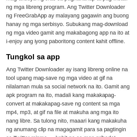
ng mga libreng program. Ang Twitter Downloader
ng FreeGrabApp ay malayang gagawin ang buong
hanay ng mga serbisyo. Subukang mag-download
ng mga video gamit ang makabagong app na ito at
i-enjoy ang iyong paboritong content kahit offline.
Tungkol sa app
Ang Twitter Downloader ay isang libreng online na
tool upang mag-save ng mga video at gif na
nilalaman mula sa social network na ito. Gamit ang
apk program na ito, madali kang makakapag-
convert at makakapag-save ng content sa mga
mp4, mp3, at gif na file at makuha ang mga ito
nang libre. Sa tulong nito, maaari kang makakuha
ng anumang clip na magagamit para sa pagtingin