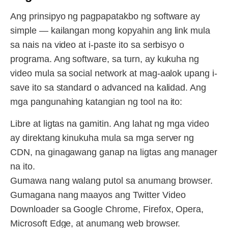
Ang prinsipyo ng pagpapatakbo ng software ay
simple — kailangan mong kopyahin ang link mula
sa nais na video at i-paste ito sa serbisyo o
programa. Ang software, sa turn, ay kukuha ng
video mula sa social network at mag-aalok upang i-
save ito sa standard o advanced na kalidad. Ang
mga pangunahing katangian ng tool na ito:
Libre at ligtas na gamitin. Ang lahat ng mga video
ay direktang kinukuha mula sa mga server ng
CDN, na ginagawang ganap na ligtas ang manager
na ito.
Gumawa nang walang putol sa anumang browser.
Gumagana nang maayos ang Twitter Video
Downloader sa Google Chrome, Firefox, Opera,
Microsoft Edge, at anumang web browser.