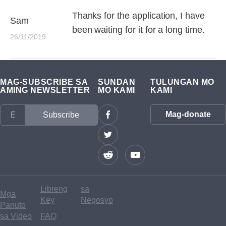
Thanks for the application, I have
Sam
been waiting for it for a long time.
26/11/2019
MAG-SUBSCRIBE SA
SUNDAN
TULUNGAN MO
AMING NEWSLETTER
MO KAMI
KAMI
Mag-donate
Libreng
sa
Mga
Key
Negosyo
Panuto
sa Video
FAQ