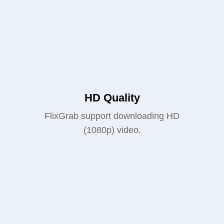
HD Quality
FlixGrab support downloading HD
(1080p) video.