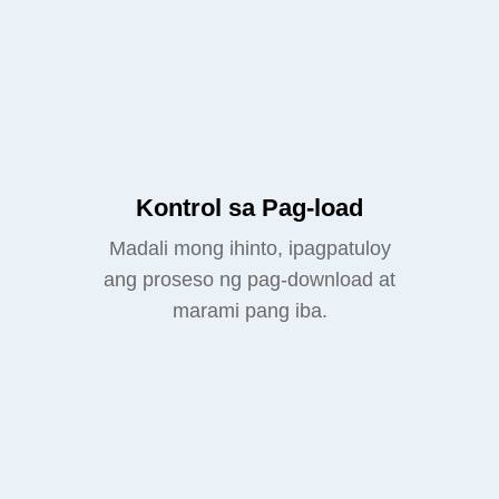
Kontrol sa Pag-load
Madali mong ihinto, ipagpatuloy
ang proseso ng pag-download at
marami pang iba.