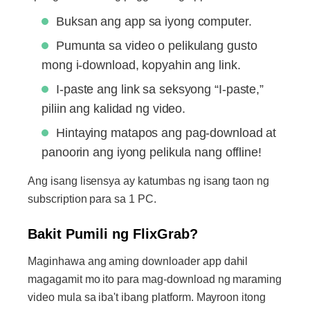
Buksan ang app sa iyong computer.
Pumunta sa video o pelikulang gusto
mong i-download, kopyahin ang link.
I-paste ang link sa seksyong “I-paste,”
piliin ang kalidad ng video.
Hintaying matapos ang pag-download at
panoorin ang iyong pelikula nang offline!
Ang isang lisensya ay katumbas ng isang taon ng
subscription para sa 1 PC.
Bakit Pumili ng FlixGrab?
Maginhawa ang aming downloader app dahil
magagamit mo ito para mag-download ng maraming
video mula sa iba't ibang platform. Mayroon itong