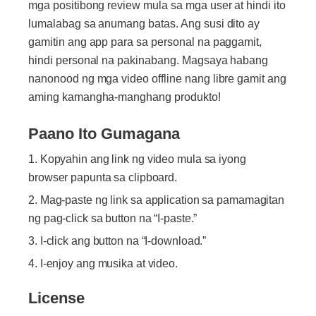
mga positibong review mula sa mga user at hindi ito
lumalabag sa anumang batas. Ang susi dito ay
gamitin ang app para sa personal na paggamit,
hindi personal na pakinabang. Magsaya habang
nanonood ng mga video offline nang libre gamit ang
aming kamangha-manghang produkto!
Paano Ito Gumagana
Kopyahin ang link ng video mula sa iyong
browser papunta sa clipboard.
Mag-paste ng link sa application sa pamamagitan
ng pag-click sa button na “I-paste.”
I-click ang button na “I-download.”
I-enjoy ang musika at video.
License