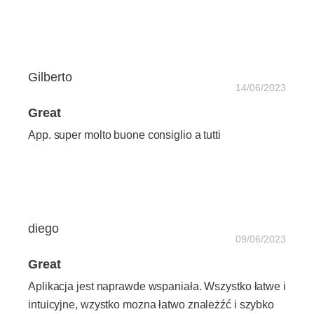
Gilberto
14/06/2023
Great
App. super molto buone consiglio a tutti
diego
09/06/2023
Great
Aplikacja jest naprawde wspaniała. Wszystko łatwe i
intuicyjne, wzystko mozna łatwo znależźć i szybko