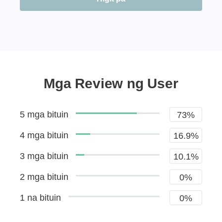
Mga Review ng User
5 mga bituin
73%
4 mga bituin
16.9%
3 mga bituin
10.1%
2 mga bituin
0%
1 na bituin
0%