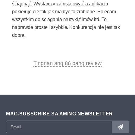
śćiągnąć. Wystarczy zainstalować a aplikacja
pokieruje cię tak jak ma byc to zrobione. Polecam
wszystkim do sciagania muzyki,filmów itd. To
naprawde proste i szybkie. Konkurencja nie jest tak
dobra
Tingnan ang 86 pang review
MAG-SUBSCRIBE SA AMING NEWSLETTER