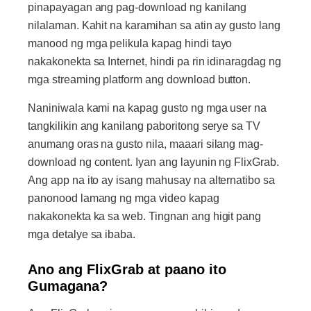
pinapayagan ang pag-download ng kanilang
nilalaman. Kahit na karamihan sa atin ay gusto lang
manood ng mga pelikula kapag hindi tayo
nakakonekta sa Internet, hindi pa rin idinaragdag ng
mga streaming platform ang download button.
Naniniwala kami na kapag gusto ng mga user na
tangkilikin ang kanilang paboritong serye sa TV
anumang oras na gusto nila, maaari silang mag-
download ng content. Iyan ang layunin ng FlixGrab.
Ang app na ito ay isang mahusay na alternatibo sa
panonood lamang ng mga video kapag
nakakonekta ka sa web. Tingnan ang higit pang
mga detalye sa ibaba.
Ano ang FlixGrab at paano ito
Gumagana?