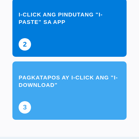
I-CLICK ANG PINDUTANG "I-
PASTE" SA APP
2
PAGKATAPOS AY I-CLICK ANG "I-
DOWNLOAD"
3