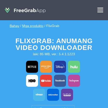
Bahay
/
Mga produkto
/
FlixGrab
FLIXGRAB: ANUMANG
VIDEO DOWNLOADER
laki: 85 MB, ver.: 5.4.1.1223