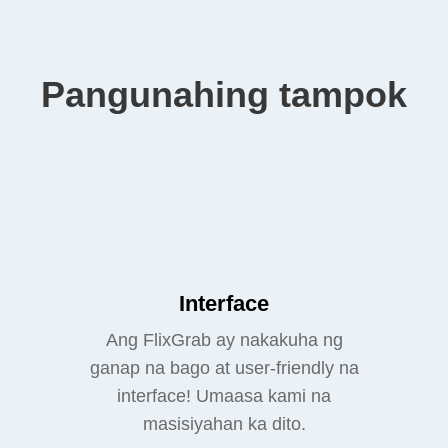
Pangunahing tampok
Interface
Ang FlixGrab ay nakakuha ng
ganap na bago at user-friendly na
interface! Umaasa kami na
masisiyahan ka dito.