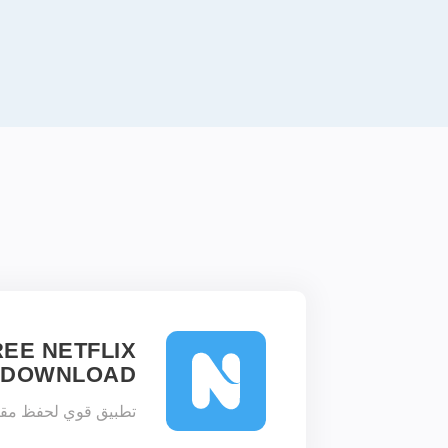
REE NETFLIX
DOWNLOAD
تطبيق قوي لحفظ مقاطع ال