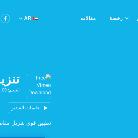
رخصة
مقالات
AR
تنزيل
الحجم: 69 ميغا بايت, الإصدار: 5.3.2.110
تعليمات الفيديو
تطبيق قوي لتنزيل مقاطع فيديو Vimeo ب