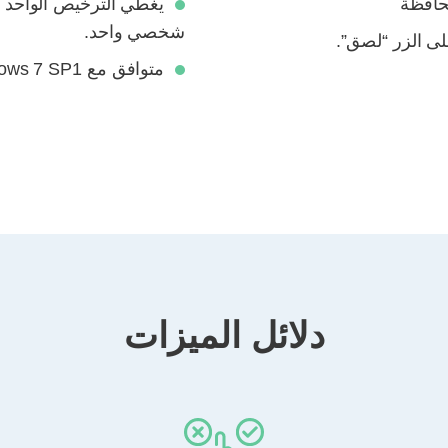
حافظة
يغطي الترخيص الواحد اش
شخصي واحد.
لى الزر “لصق”.
متوافق مع Windows 7 SP1 والإصدارات الأحدث.
دلائل الميزات