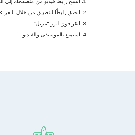
انسخ رابط فيديو من متصفحك إلى ال
الصق رابطًا للتطبيق من خلال النقر ع
انقر فوق الزر “تنزيل”.
استمتع بالموسيقى والفيديو