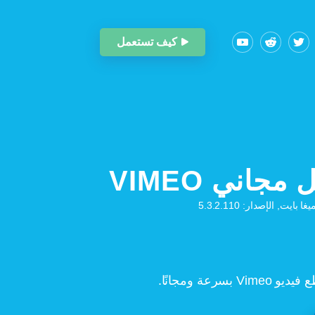
كيف تستعمل
 مجاني VIMEO
سرعة ومجانًا.