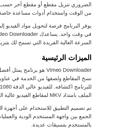
من الوقت واستخدام أدوات مساعدة خاصة.
يوفر البرنامج فرصة لتحويل مواد الفيديو 
السرعة العالية الفريدة التي تسمح لك بتن
الميزات الرئيسية
Vimeo Downloader هو برن
الملف بامتداد MKV لمقاطع الفيديو عالية الجودة (ما يسمى بدقة 4K وحتى 8K).
بالمستخدم بتنسيقات عديدة.