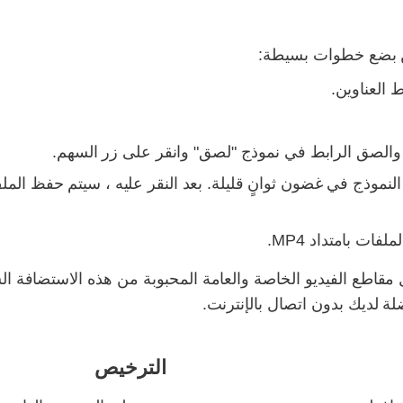
 العناوين.
نموذج في غضون ثوانٍ قليلة. بعد النقر عليه ، سيتم حفظ المل
ت بامتداد MP4.
ل بديل لتنزيل مقاطع الفيديو الخاصة والعامة المحبوبة من هذه الاستضاف
الترخيص