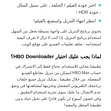
اختر جودة الفيلم / الحلقة ، على سبيل المثال
، جودة HDR ؛
انتظر انتهاء التنزيل واستمتع بالفيلم!
يحتوي برنامج التنزيل على واجهة بسيطة تجعل من السهل
استخدام برنامج التنزيل. إذا كنت لا تزال لا تعرف كيفية
استخدامه ، شاهد تعليمات الفيديو على موقع الويب.
لماذا يجب عليك اختيار HBO Downloader؟
تطبيقنا مجاني للاستخدام. تحتاج فقط إلى الاشتراك في
حساب HBO Max لتتمكن من تنزيل مقاطع الفيديو
المفضلة. من خلال تطبيقنا ، يمكنك تنزيل جميع حلقات
برنامجك التلفزيوني المفضل وتخزينها لمشاهدتها في وضع
عدم الاتصال. ما عليك سوى تجربة استخدام التطبيق ،
وفي غضون أسبوع لن تكون قادرًا على تخيل حياة بدون
تطبيقنا المذهل والمفيد!