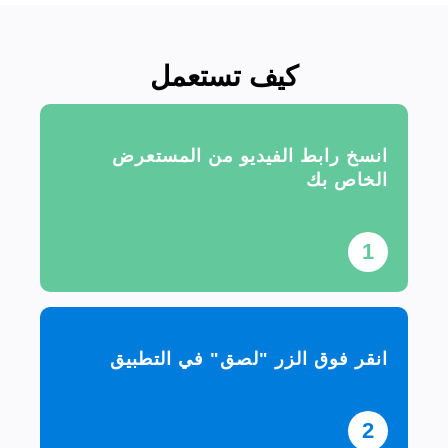
كيف تستعمل
انسخ رابط الفيديو من المستعرض
الخاص بك
1
انقر فوق الزر "لصق" في التطبيق
2