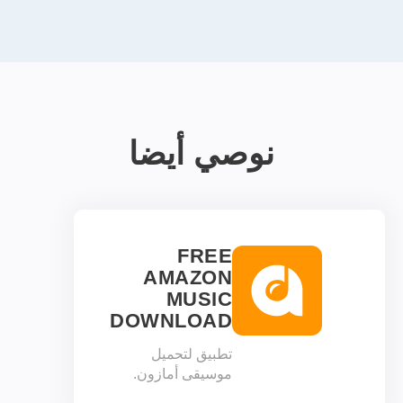
نوصي أيضا
FREE
AMAZON
MUSIC
DOWNLOAD
تطبيق لتحميل
موسيقى أمازون.