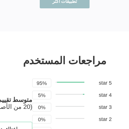
تطبيقات أكثر
مراجعات المستخدم
5 star
95%
4 star
5%
متوسط ​​تقيي
(20 من الأصوات)
3 star
0%
2 star
0%
إعطاء ردو