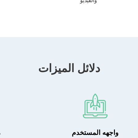
والفيديو
دلائل الميزات
واجهه المستخدم
م