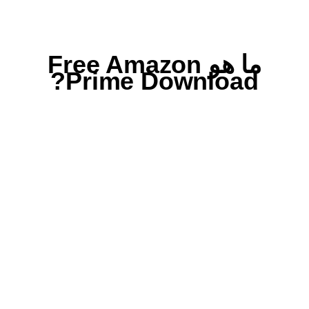
ما هو Free Amazon
Prime Download?