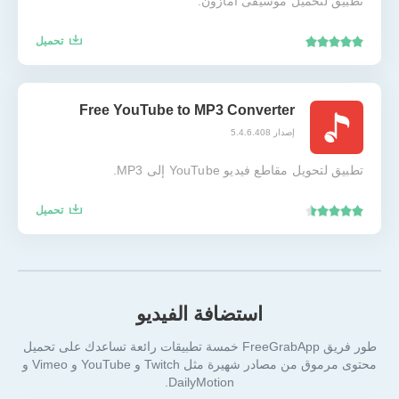
تطبيق لتحميل موسيقى أمازون.
تحميل
Free YouTube to MP3 Converter
إصدار 5.4.6.408
تطبيق لتحويل مقاطع فيديو YouTube إلى MP3.
تحميل
استضافة الفيديو
طور فريق FreeGrabApp خمسة تطبيقات رائعة تساعدك على تحميل
محتوى مرموق من مصادر شهيرة مثل Twitch و YouTube و Vimeo و
DailyMotion.