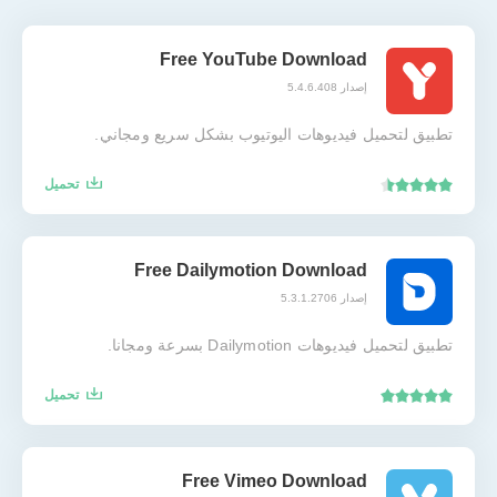
Free YouTube Download
إصدار 5.4.6.408
تطبيق لتحميل فيديوهات اليوتيوب بشكل سريع ومجاني.
تحميل
Free Dailymotion Download
إصدار 5.3.1.2706
تطبيق لتحميل فيديوهات Dailymotion بسرعة ومجانا.
تحميل
Free Vimeo Download