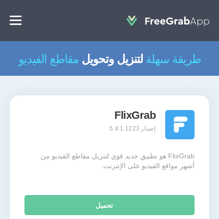
طريقة سهلة
لتنزيل وتحويل
مقاطع الفيديو
FlixGrab
إصدار 5.4.1.1223
FlixGrab هو تطبيق جديد قوي لتنزيل مقاطع الفيديو من
أشهر مواقع الفيديو على الإنترنت.
تحميل