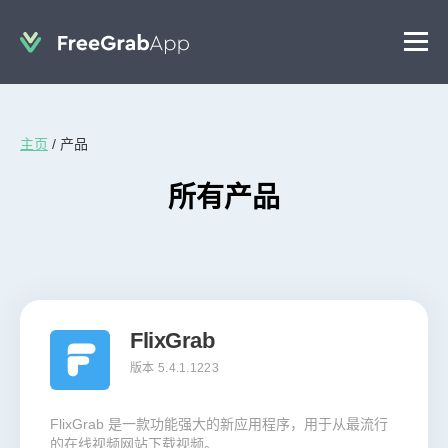
主页
/
产品
所有产品
FlixGrab
版本 5.4.1.1223
FlixGrab 是一款功能强大的新应用程序，用于从最流行
的在线视频网站下载视频。