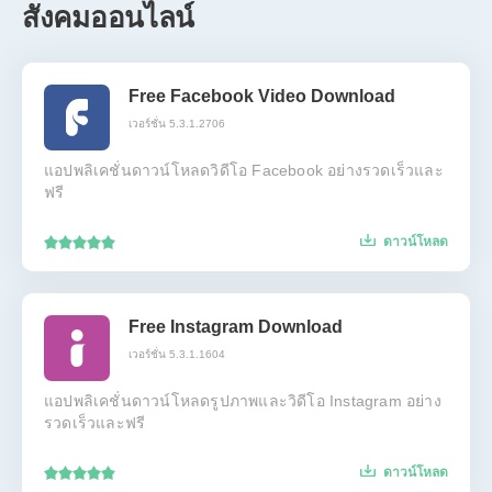
สังคมออนไลน์
Free Facebook Video Download
เวอร์ชั่น 5.3.1.2706
แอปพลิเคชั่นดาวน์โหลดวิดีโอ Facebook อย่างรวดเร็วและ
ฟรี
ดาวน์โหลด
Free Instagram Download
เวอร์ชั่น 5.3.1.1604
แอปพลิเคชั่นดาวน์โหลดรูปภาพและวิดีโอ Instagram อย่าง
รวดเร็วและฟรี
ดาวน์โหลด