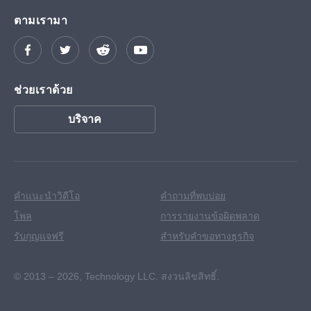
ตามเรามา
ช่วยเราด้วย
บริจาค
คำแนะนำวิดีโอ
คำถามที่พบบ่อย
โพล
การรายงานข้อผิดพลาด
รับกุญแจฟรี
สำหรับคำขอทางธุรกิจ
© 2013 – 2026,
Technology LLC. สงวนลิขสิทธิ์.