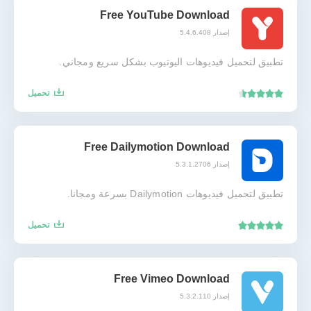
Free YouTube Download
إصدار 5.4.6.408
تطبيق لتحميل فيديوهات اليوتيوب بشكل سريع ومجاني.
تحميل
Free Dailymotion Download
إصدار 5.3.1.2706
تطبيق لتحميل فيديوهات Dailymotion بسرعة ومجانا.
تحميل
Free Vimeo Download
إصدار 5.3.2.110