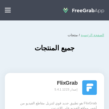
الصفحة الرئيسية
/
منتجات
جميع المنتجات
FlixGrab
إصدار 5.4.1.1223
FlixGrab هو تطبيق جديد قوي لتنزيل مقاطع الفيديو من
أشهر مواقع الفيديو على الإنترنت.