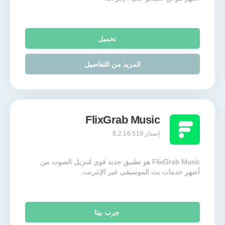
تحميل
المزيد من التفاصيل
FlixGrab Music
إصدار 5.2.16.519
FlixGrab Music هو تطبيق جديد قوي لتنزيل الصوت من
أشهر خدمات بث الموسيقى عبر الإنترنت.
جرب بيتا