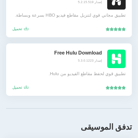
إصدار 5.2.15.519
تطبيق مجاني قوي لتنزيل مقاطع فيديو HBO بسرعة وبساطة.
تحميل
Free Hulu Download
إصدار 5.3.0.1223
تطبيق قوي لحفظ مقاطع الفيديو من Hulu.
تحميل
تدفق الموسيقى