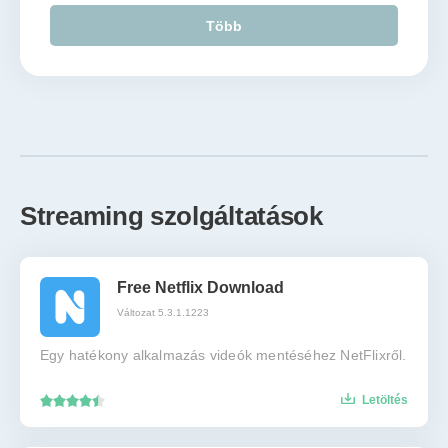
Több
Streaming szolgáltatások
Free Netflix Download
Változat 5.3.1.1223
Egy hatékony alkalmazás videók mentéséhez NetFlixről.
Letöltés