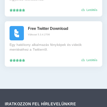
Letöltés
Free Twitter Download
Változat 5.3.4.2706
Egy hatékony alkalmazás fényképek és videók
mentéséhez a Twitterről.
Letöltés
IRATKOZZON FEL HÍRLEVELÜNKRE