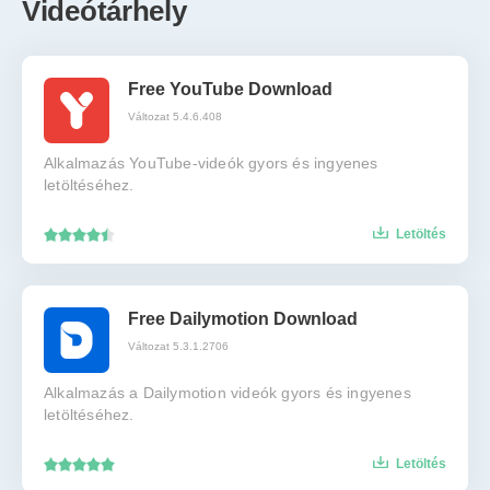
Videótárhely
Free YouTube Download
Változat 5.4.6.408
Alkalmazás YouTube-videók gyors és ingyenes
letöltéséhez.
Letöltés
Free Dailymotion Download
Változat 5.3.1.2706
Alkalmazás a Dailymotion videók gyors és ingyenes
letöltéséhez.
Letöltés