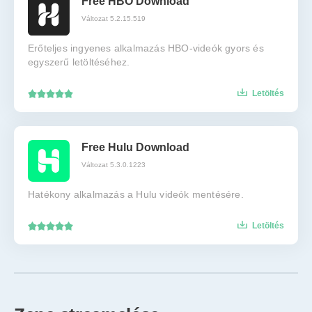
Free HBO Download
Változat 5.2.15.519
Erőteljes ingyenes alkalmazás HBO-videók gyors és
egyszerű letöltéséhez.
Letöltés
Free Hulu Download
Változat 5.3.0.1223
Hatékony alkalmazás a Hulu videók mentésére.
Letöltés