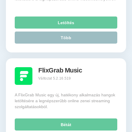
Letöltés
Több
FlixGrab Music
Változat 5.2.16.519
A FlixGrab Music egy új, hatékony alkalmazás hangok
letöltésére a legnépszerűbb online zenei streaming
szolgáltatásokból.
Bétát