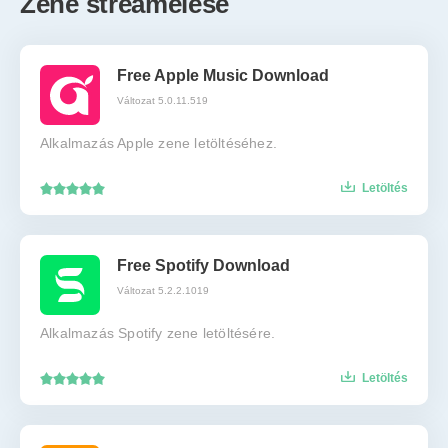
Zene streamelése
Free Apple Music Download
Változat 5.0.11.519
Alkalmazás Apple zene letöltéséhez.
Letöltés
Free Spotify Download
Változat 5.2.2.1019
Alkalmazás Spotify zene letöltésére.
Letöltés