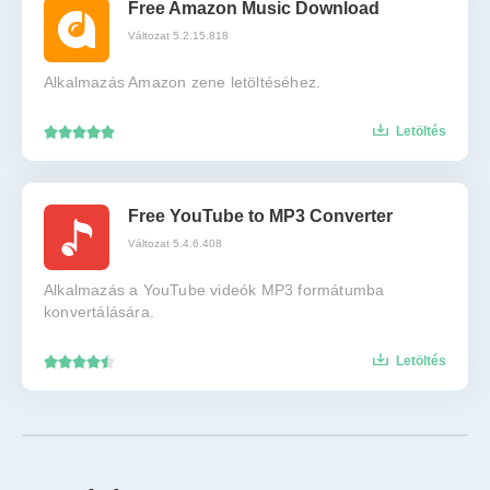
Free Amazon Music Download
Változat 5.2.15.818
Alkalmazás Amazon zene letöltéséhez.
Letöltés
Free YouTube to MP3 Converter
Változat 5.4.6.408
Alkalmazás a YouTube videók MP3 formátumba
konvertálására.
Letöltés