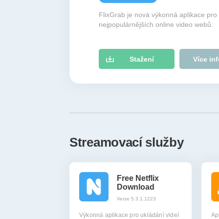
FlixGrab je nová výkonná aplikace pro 
nejpopulárnějších online video webů.
Stažení
Více in
Streamovací služby
Free Netflix
Download
Verze 5.3.1.1223
Výkonná aplikace pro ukládání videí
Ap