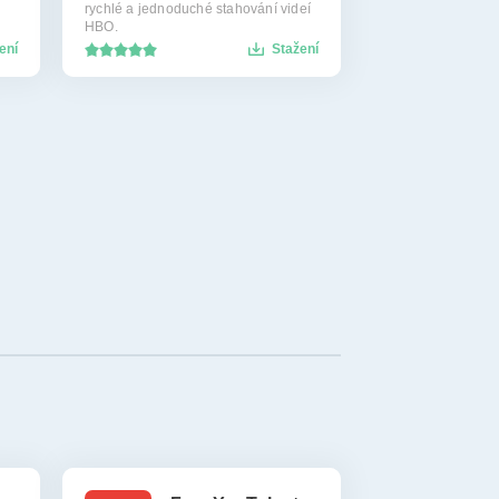
rychlé a jednoduché stahování videí
HBO.
ení
Stažení