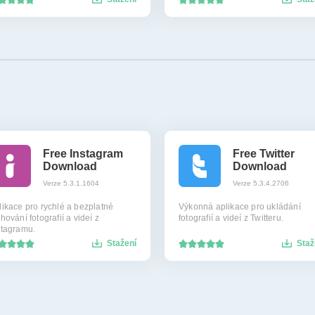
Free Instagram
Free Twitter
Download
Download
Verze 5.3.1.1604
Verze 5.3.4.2706
likace pro rychlé a bezplatné
Výkonná aplikace pro ukládání
hování fotografií a videí z
fotografií a videí z Twitteru.
stagramu.
Stažení
Staž