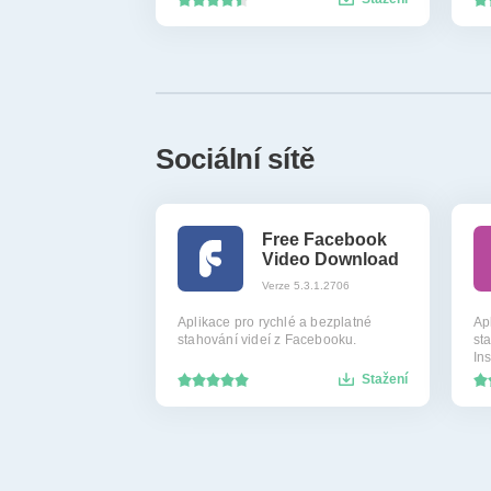
Sociální sítě
Free Facebook
Video Download
Verze 5.3.1.2706
Aplikace pro rychlé a bezplatné
Ap
stahování videí z Facebooku.
sta
In
Stažení