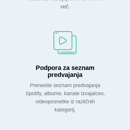
več.
Podpora za seznam
predvajanja
Prenesite seznam predvajanja
Spotify, albume, kanale izvajalcev,
videoposnetke iz različnih
kategorij.