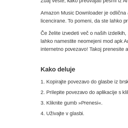
Zdaj veste, kako predvajati pesmi iz A
Amazon Music Downloader je odlična apl
licencirane. To pomeni, da ste lahko pr
Če želite izvedeti več o naših izdelkih
lahko namestite neomejeni mod apk Am
internetno povezavo! Takoj prenesite a
Kako deluje
Kopirajte povezavo do glasbe iz brsk
Prilepite povezavo do aplikacije s k
Kliknite gumb »Prenesi«.
Uživajte v glasbi.