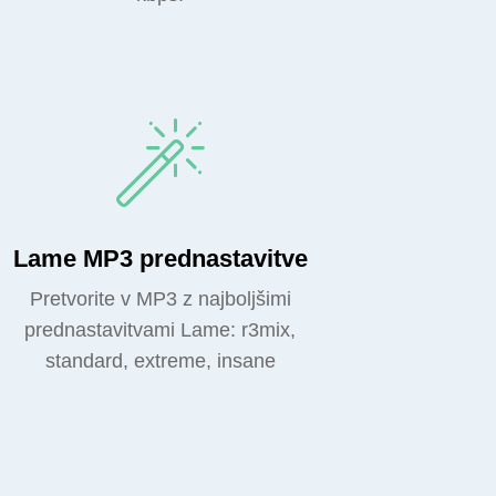
Lame MP3 prednastavitve
Pretvorite v MP3 z najboljšimi
prednastavitvami Lame: r3mix,
standard, extreme, insane