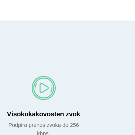
Visokokakovosten zvok
Podpira prenos zvoka do 256
kbps.