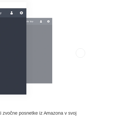
ti zvočne posnetke iz Amazona v svoj