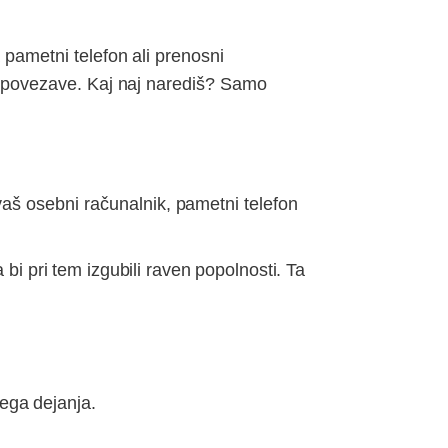
 pametni telefon ali prenosni
ne povezave. Kaj naj narediš? Samo
š osebni računalnik, pametni telefon
i pri tem izgubili raven popolnosti. Ta
tega dejanja.