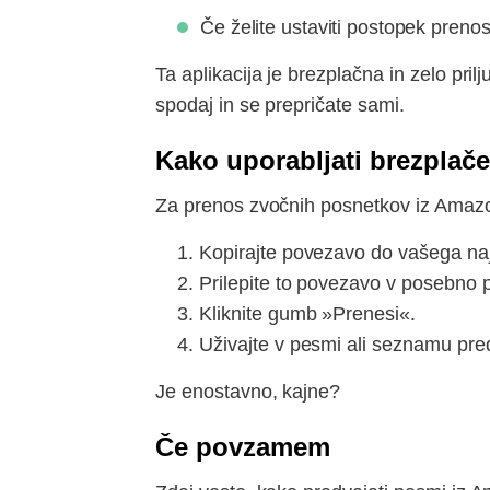
Če želite ustaviti postopek prenosa
Ta aplikacija je brezplačna in zelo pri
spodaj in se prepričate sami.
Kako uporabljati brezpla
Za prenos zvočnih posnetkov iz Amazo
Kopirajte povezavo do vašega naj
Prilepite to povezavo v posebno po
Kliknite gumb »Prenesi«.
Uživajte v pesmi ali seznamu pre
Je enostavno, kajne?
Če povzamem