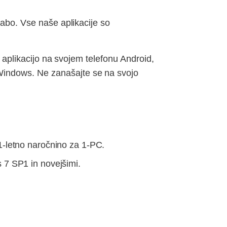
rabo. Vse naše aplikacije so
o aplikacijo na svojem telefonu Android,
Windows. Ne zanašajte se na svojo
1-letno naročnino za 1-PC.
 7 SP1 in novejšimi.