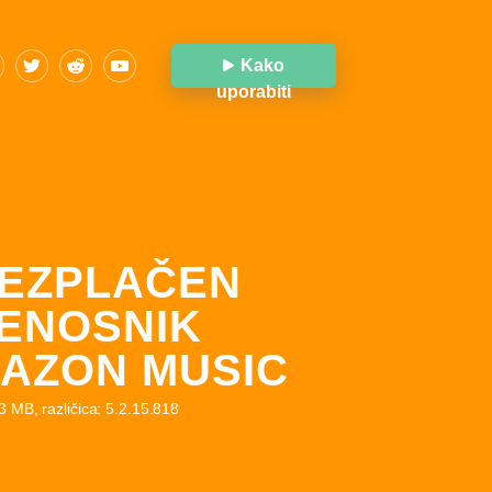
Kako
uporabiti
EZPLAČEN
ENOSNIK
AZON MUSIC
83 MB, različica: 5.2.15.818