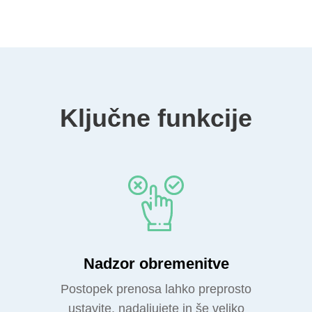
Ključne funkcije
Nadzor obremenitve
Postopek prenosa lahko preprosto
ustavite, nadaljujete in še veliko