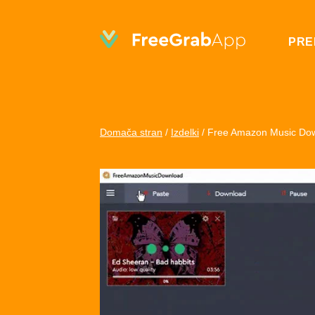
PRE
Domača stran
/
Izdelki
/
Free Amazon Music Do