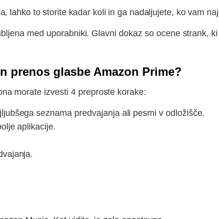
, lahko to storite kadar koli in ga nadaljujete, ko vam naj
ljubljena med uporabniki. Glavni dokaz so ocene strank, k
čen prenos glasbe Amazon Prime?
na morate izvesti 4 preproste korake:
ljubšega seznama predvajanja ali pesmi v odložišče.
lje aplikacije.
dvajanja.