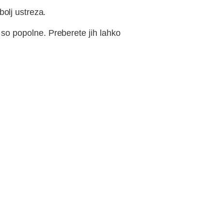
bolj ustreza.
i so popolne. Preberete jih lahko