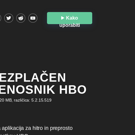
Kako
uporabiti
EZPLAČEN
ENOSNIK HBO
120 MB, različica: 5.2.15.519
aplikacija za hitro in preprosto