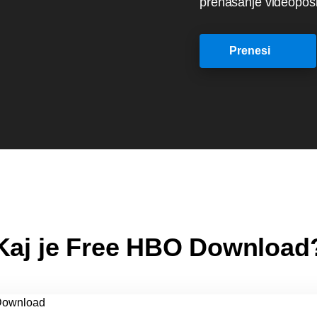
prenašanje videopo
Prenesi
Kaj je Free HBO Download