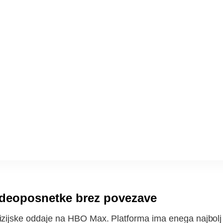
ideoposnetke brez povezave
zijske oddaje na HBO Max. Platforma ima enega najbolj pri