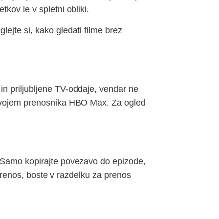
kov le v spletni obliki.
ejte si, kako gledati filme brez
n priljubljene TV-oddaje, vendar ne
razvojem prenosnika HBO Max. Za ogled
. Samo kopirajte povezavo do epizode,
e prenos, boste v razdelku za prenos