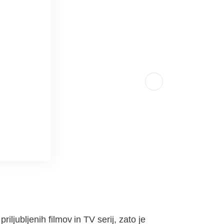
ljubljenih filmov in TV serij, zato je