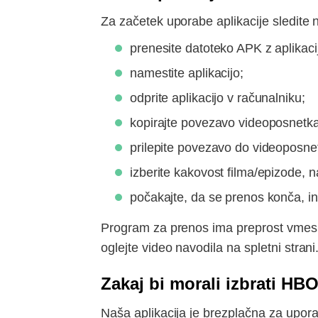
Za začetek uporabe aplikacije sledite 
prenesite datoteko APK z aplikaci
namestite aplikacijo;
odprite aplikacijo v računalniku;
kopirajte povezavo videoposnetka
prilepite povezavo do videoposnet
izberite kakovost filma/epizode,
počakajte, da se prenos konča, in 
Program za prenos ima preprost vmesni
oglejte video navodila na spletni strani
Zakaj bi morali izbrati H
Naša aplikacija je brezplačna za upora