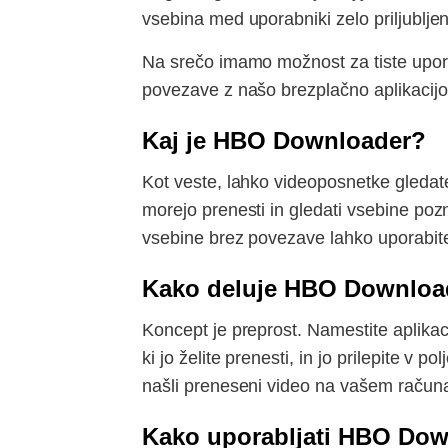
vsebina med uporabniki zelo priljublje
Na srečo imamo možnost za tiste uporab
povezave z našo brezplačno aplikaci
Kaj je HBO Downloader?
Kot veste, lahko videoposnetke gledat
morejo prenesti in gledati vsebine po
vsebine brez povezave lahko uporabite
Kako deluje HBO Downloa
Koncept je preprost. Namestite aplika
ki jo želite prenesti, in jo prilepite v
našli preneseni video na vašem računa
Kako uporabljati HBO Do