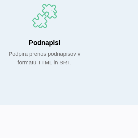
Podnapisi
Podpira prenos podnapisov v
formatu TTML in SRT.