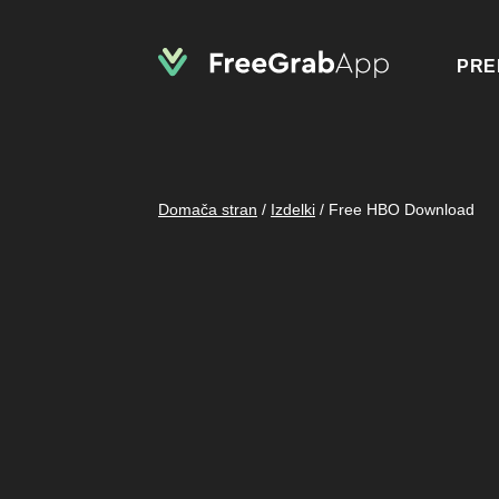
PRE
Domača stran
/
Izdelki
/
Free HBO Download