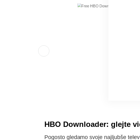
HBO Downloader: glejte v
Pogosto gledamo svoje najljubše televi