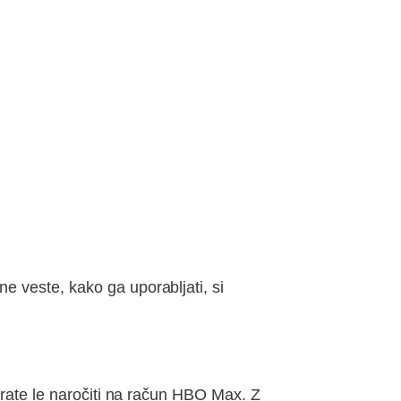
 veste, kako ga uporabljati, si
orate le naročiti na račun HBO Max. Z