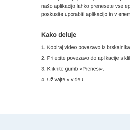
našo aplikacijo lahko prenesete vse ep
poskusite uporabiti aplikacijo in v ene
Kako deluje
Kopiraj video povezavo iz brskalnika
Prilepite povezavo do aplikacije s k
Kliknite gumb »Prenesi«.
Uživajte v videu.