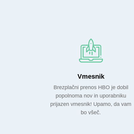
Vmesnik
Brezplačni prenos HBO je dobil
popolnoma nov in uporabniku
prijazen vmesnik! Upamo, da vam
bo všeč.