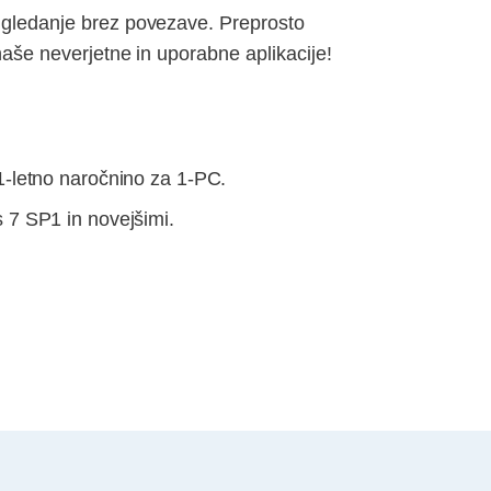
a gledanje brez povezave. Preprosto
 naše neverjetne in uporabne aplikacije!
1-letno naročnino za 1-PC.
 7 SP1 in novejšimi.