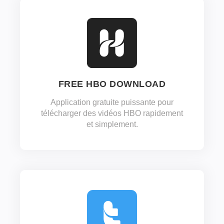
FREE HBO DOWNLOAD
Application gratuite puissante pour
télécharger des vidéos HBO rapidement
et simplement.