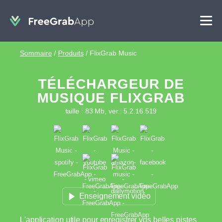
Sommaire
/
Produits
/
FlixGrab Music
TÉLÉCHARGEUR DE
MUSIQUE FLIXGRAB
taille : 83 Mb, ver.: 5.2.16.519
Enseignement vidéo
L'application utile pour enregistrer vos belles pistes