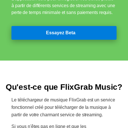
à partir de différents services de streaming avec une
perte de temps minimale et sans paiements requis.
Essayez Beta
Qu'est-ce que FlixGrab Music?
Le téléchargeur de musique FlixGrab est un service
fonctionnel créé pour télécharger de la musique à
partir de votre charmant service de streaming.
Si vous n'êtes pas en ligne et que les