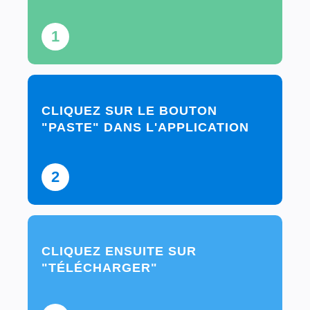
1
CLIQUEZ SUR LE BOUTON
"PASTE" DANS L'APPLICATION
2
CLIQUEZ ENSUITE SUR
"TÉLÉCHARGER"