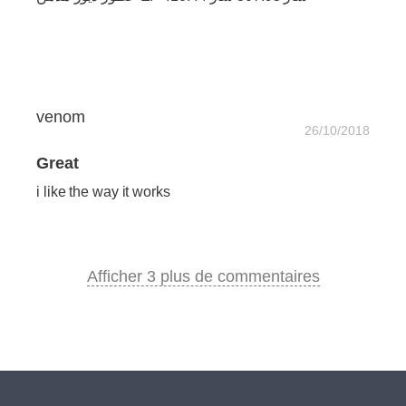
venom
26/10/2018
Great
i like the way it works
Afficher 3 plus de commentaires