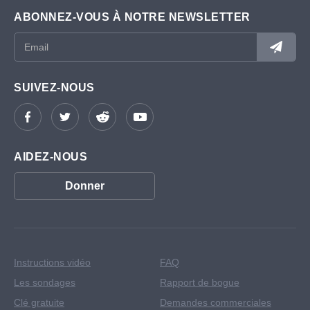
ABONNEZ-VOUS À NOTRE NEWSLETTER
SUIVEZ-NOUS
AIDEZ-NOUS
Donner
Instructions vidéo
FAQ
Les sondages
Rapport de bogue
Clé gratuite
Demandes commerciales