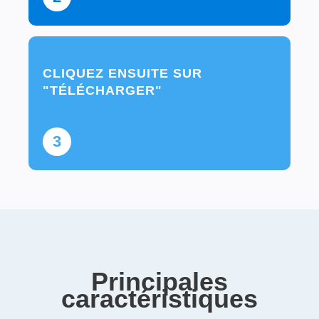
CLIQUEZ ENSUITE SUR
"TÉLÉCHARGER"
3
Principales
caractéristiques