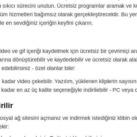
n sıkıcı sürecini unutun. Ücretsiz programlar aramak v
 tüm hizmetleri bağımsız olarak gerçekleştirecektir. Bu ye
 en sevdiğiniz içeriğin keyfini çıkarın.
eo ve gif içeriği kaydetmek için ücretsiz bir çevrimiçi a
rına dönüştürebilir ve kaydedebilir ve ücretsiz olarak alab
edebilirsiniz - özel olanlar bile!
i kadar video çekebilir. Yazılım, yüklenen kliplerin sayısın
adar en az üç kalite seçeneğiyle indirilebilir - PC veya 
ilir
sosyal ağ sitesini açmanız ve indirmek istediğiniz klibin o
kir: