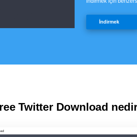
indirmek için benzers
İndirmek
ree Twitter Download nedi