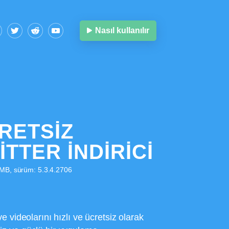
Nasıl kullanılır
RETSIZ
ITTER İNDIRICI
 MB, sürüm: 5.3.4.2706
ve videolarını hızlı ve ücretsiz olarak