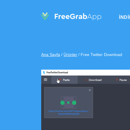
İND
Ana Sayfa
/
Ürünler
/
Free Twitter Download