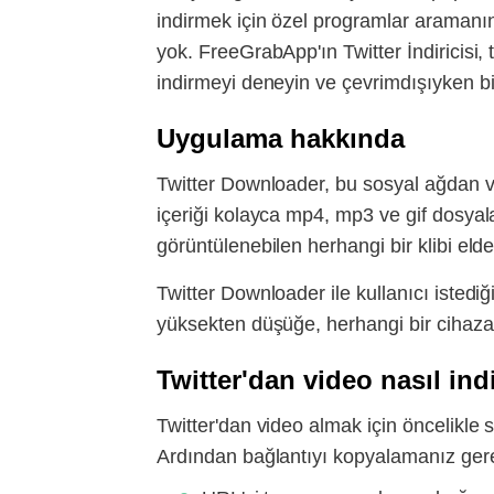
indirmek için özel programlar aramanı
yok. FreeGrabApp'ın Twitter İndiricisi,
indirmeyi deneyin ve çevrimdışıyken bile
Uygulama hakkında
Twitter Downloader, bu sosyal ağdan vid
içeriği kolayca mp4, mp3 ve gif dosyala
görüntülenebilen herhangi bir klibi elde 
Twitter Downloader ile kullanıcı istediğ
yüksekten düşüğe, herhangi bir cihaza k
Twitter'dan video nasıl indir
Twitter'dan video almak için öncelikle 
Ardından bağlantıyı kopyalamanız gere