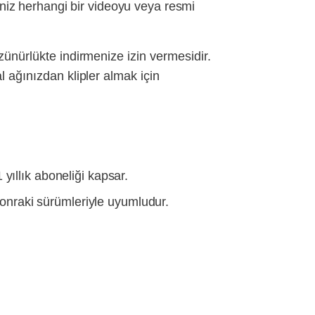
iniz herhangi bir videoyu veya resmi
zünürlükte indirmenize izin vermesidir.
l ağınızdan klipler almak için
1 yıllık aboneliği kapsar.
nraki sürümleriyle uyumludur.