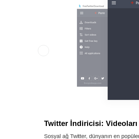
Twitter İndiricisi: Videolar
Sosyal ağ Twitter, dünyanın en popüler