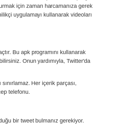
e kurmak için zaman harcamanıza gerek
nilikçi uygulamayı kullanarak videoları
raçtır. Bu apk programını kullanarak
ilirsiniz. Onun yardımıyla, Twitter'da
ı sınırlamaz. Her içerik parçası,
cep telefonu.
lduğu bir tweet bulmanız gerekiyor.