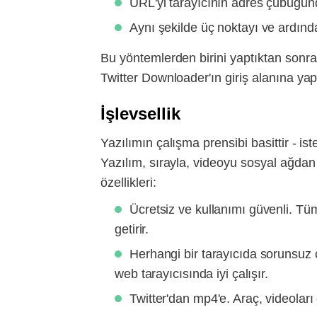
URL'yi tarayıcının adres çubuğunda
Aynı şekilde üç noktayı ve ardında
Bu yöntemlerden birini yaptıktan sonra,
Twitter Downloader'ın giriş alanına yap
İşlevsellik
Yazılımın çalışma prensibi basittir - 
Yazılım, sırayla, videoyu sosyal ağdan
özellikleri:
Ücretsiz ve kullanımı güvenli. T
getirir.
Herhangi bir tarayıcıda sorunsuz 
web tarayıcısında iyi çalışır.
Twitter'dan mp4'e. Araç, videolar