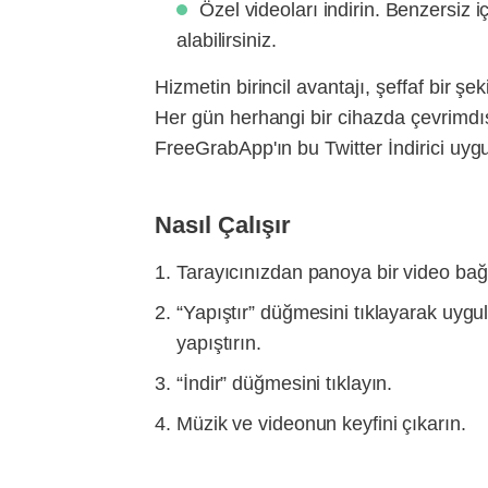
Özel videoları indirin. Benzersiz 
alabilirsiniz.
Hizmetin birincil avantajı, şeffaf bir 
Her gün herhangi bir cihazda çevrimdışı
FreeGrabApp'ın bu Twitter İndirici uyg
Nasıl Çalışır
Tarayıcınızdan panoya bir video bağ
“Yapıştır” düğmesini tıklayarak uygu
yapıştırın.
“İndir” düğmesini tıklayın.
Müzik ve videonun keyfini çıkarın.