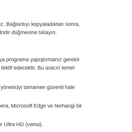
iz. Bağlantıyı kopyaladıktan sonra,
İndir düğmesine tıklayın.
eya programa yapıştırmanız gerekir.
teklif edecektir. Bu aracın temel
 yöneticiyi tamamen güvenli hale
pera, Microsoft Edge ve herhangi bir
e Ultra HD (varsa).