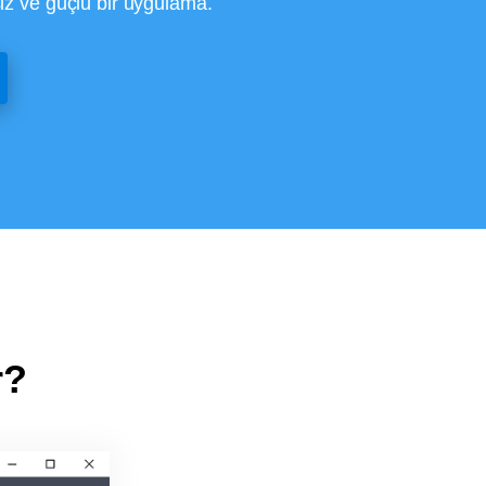
iz ve güçlü bir uygulama.
r?