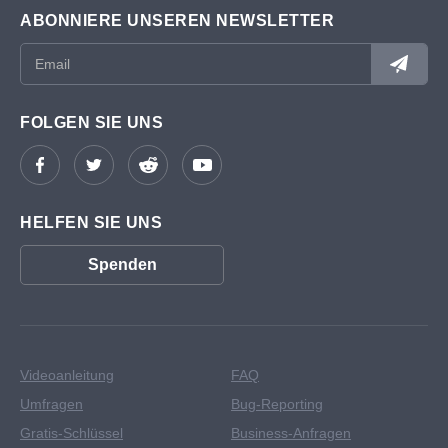
ABONNIERE UNSEREN NEWSLETTER
FOLGEN SIE UNS
HELFEN SIE UNS
Spenden
Videoanleitung
FAQ
Umfragen
Bug-Reporting
Gratis-Schlüssel
Business-Anfragen