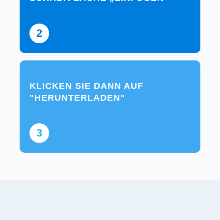
2
KLICKEN SIE DANN AUF
"HERUNTERLADEN"
3