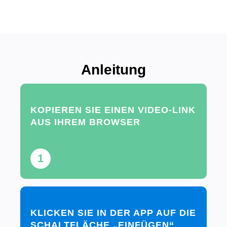
Anleitung
KOPIEREN SIE EINEN VIDEO-LINK
AUS IHREM BROWSER
1
KLICKEN SIE IN DER APP AUF DIE
SCHALTFLÄCHE „EINFÜGEN“