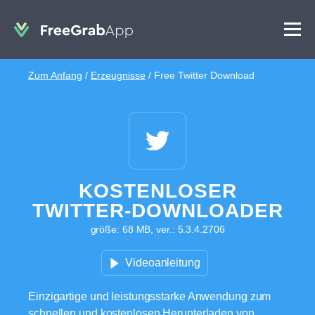
Zum Anfang
/
Erzeugnisse
/
Free Twitter Download
KOSTENLOSER
TWITTER-DOWNLOADER
größe: 68 MB, ver.: 5.3.4.2706
Videoanleitung
Einzigartige und leistungsstarke Anwendung zum
schnellen und kostenlosen Herunterladen von