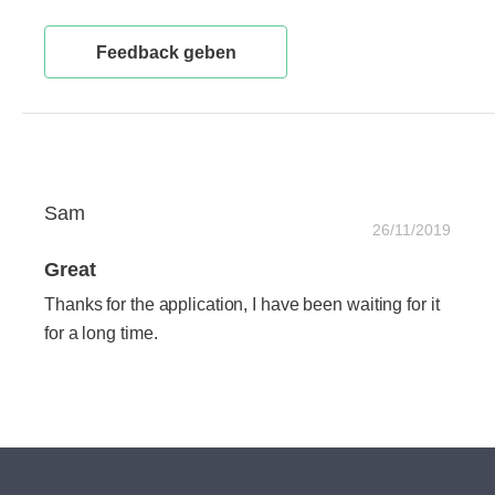
Feedback geben
Sam
26/11/2019
Great
Thanks for the application, I have been waiting for it
for a long time.