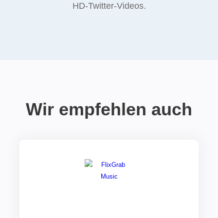
HD-Twitter-Videos.
Wir empfehlen auch