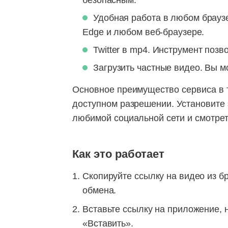
безопасным.
Удобная работа в любом браузер
Edge и любом веб-браузере.
Twitter в mp4. Инструмент позв
Загрузить частные видео. Вы м
Основное преимущество сервиса в т
доступном разрешении. Установите 
любимой социальной сети и смотре
Как это работает
Скопируйте ссылку на видео из б
обмена.
Вставьте ссылку на приложение, 
«Вставить».