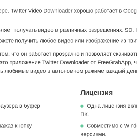
е. Twitter Video Downloader хорошо работает в Google
оляет получать видео в различных разрешениях: SD, H
ожете получить любое видео или изображение из Тви
ом, что он работает прозрачно и позволяет скачива
это приложение Twitter Downloader от FreeGrabApp, 
ть любимые видео в автономном режиме каждый день
Лицензия
раузера в буфер
Одна лицензия вкл
ПК.
нажав кнопку
Совместимо с Wind
версиями.