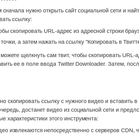
ам сначала нужно открыть сайт социальной сети и найт
вать ссылку:
тобы скопировать URL-адрес из адресной строки брау
точки, а затем нажать на ссылку "Копировать в Твитте
можете щелкнуть сам твит, чтобы скопировать URL-ад
ить ее в поле ввода Twitter Downloader. Затем, посл
о скопировать ссылку с нужного видео и вставить в
чередь, достанет видео из социальной сети и предло
е характеристики этого инструмента:
идео извлекаются непосредственно с серверов CDN, 