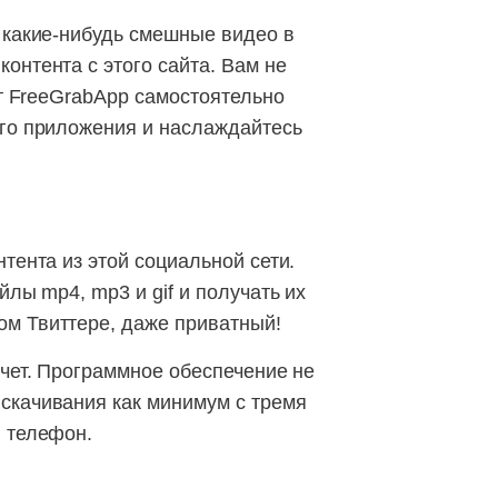
и какие-нибудь смешные видео в
онтента с этого сайта. Вам не
от FreeGrabApp самостоятельно
ого приложения и наслаждайтесь
тента из этой социальной сети.
йлы mp4, mp3 и gif и получать их
ом Твиттере, даже приватный!
очет. Программное обеспечение не
скачивания как минимум с тремя
й телефон.