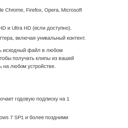
 Chrome, Firefox, Opera, Microsoft
D и Ultra HD (если доступно).
ттера, включая уникальный контент.
ть исходный файл в любом
чтобы получать клипы из вашей
 на любом устройстве.
ючает годовую подписку на 1
ows 7 SP1 и более поздними