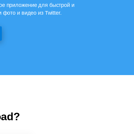
ое приложение для быстрой и
 фото и видео из Twitter.
oad?