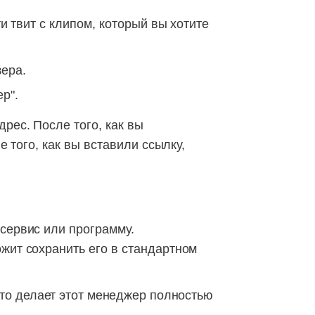
и твит с клипом, который вы хотите
зера.
р".
рес. После того, как вы
е того, как вы вставили ссылку,
 сервис или программу.
жит сохранить его в стандартном
что делает этот менеджер полностью