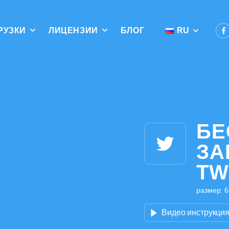
РУЗКИ
ЛИЦЕНЗИИ
БЛОГ
RU
БЕ
ЗА
TW
размер: 6
Видео инструкци