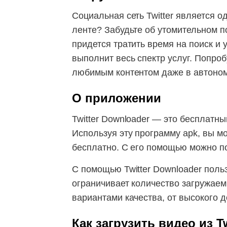
Социальная сеть Twitter является 
ленте? Забудьте об утомительном п
придется тратить время на поиск и 
выполнит весь спектр услуг. Попро
любимым контентом даже в автоно
О приложении
Twitter Downloader — это бесплатны
Используя эту программу apk, вы мо
бесплатно. С его помощью можно по
С помощью Twitter Downloader поль
ограничивает количество загружаем
вариантами качества, от высокого 
Как загрузить видео из Tw