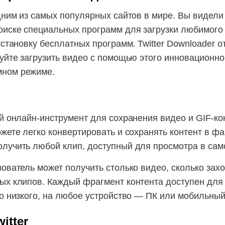
одним из самых популярных сайтов в мире. Вы видел
оиске специальных программ для загрузки любимого к
установку бесплатных программ. Twitter Downloader 
буйте загрузить видео с помощью этого инновационн
мном режиме.
й онлайн-инструмент для сохранения видео и GIF-кон
жете легко конвертировать и сохранять контент в фа
лучить любой клип, доступный для просмотра в сам
зователь может получить столько видео, сколько зах
ых клипов. Каждый фрагмент контента доступен для 
до низкого, на любое устройство — ПК или мобильны
itter