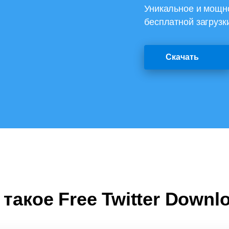
Уникальное и мощн
бесплатной загрузки
Скачать
 такое Free Twitter Downl