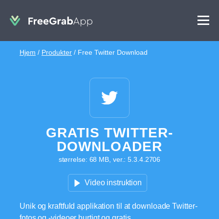
Hjem
/
Produkter
/
Free Twitter Download
GRATIS TWITTER-
DOWNLOADER
størrelse: 68 MB, ver.: 5.3.4.2706
Video instruktion
Unik og kraftfuld applikation til at downloade Twitter-
fotos og -videoer hurtigt og gratis.