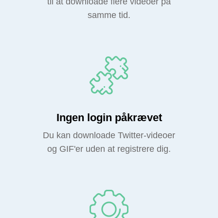
til at downloade flere videoer på
samme tid.
Ingen login påkrævet
Du kan downloade Twitter-videoer
og GIF'er uden at registrere dig.