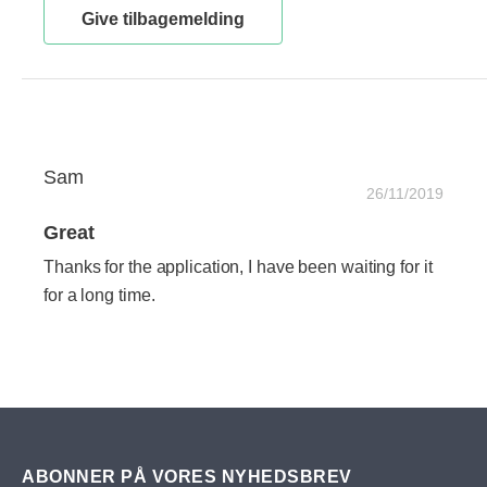
Give tilbagemelding
Sam
26/11/2019
Great
Thanks for the application, I have been waiting for it
for a long time.
ABONNER PÅ VORES NYHEDSBREV