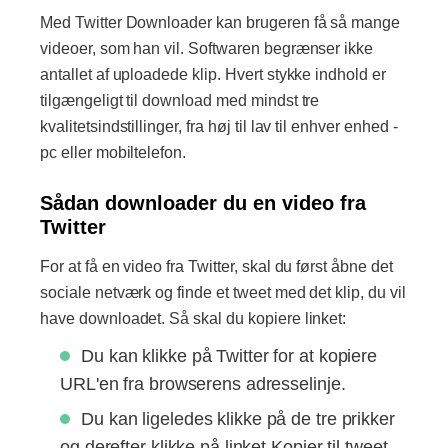
Med Twitter Downloader kan brugeren få så mange
videoer, som han vil. Softwaren begrænser ikke
antallet af uploadede klip. Hvert stykke indhold er
tilgængeligt til download med mindst tre
kvalitetsindstillinger, fra høj til lav til enhver enhed -
pc eller mobiltelefon.
Sådan downloader du en video fra
Twitter
For at få en video fra Twitter, skal du først åbne det
sociale netværk og finde et tweet med det klip, du vil
have downloadet. Så skal du kopiere linket:
Du kan klikke på Twitter for at kopiere
URL'en fra browserens adresselinje.
Du kan ligeledes klikke på de tre prikker
og derefter klikke på linket Kopier til tweet.