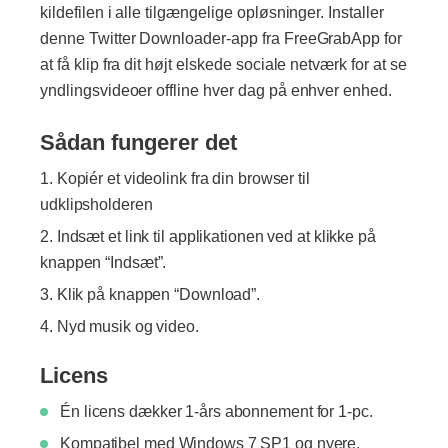
kildefilen i alle tilgængelige opløsninger. Installer
denne Twitter Downloader-app fra FreeGrabApp for
at få klip fra dit højt elskede sociale netværk for at se
yndlingsvideoer offline hver dag på enhver enhed.
Sådan fungerer det
Kopiér et videolink fra din browser til
udklipsholderen
Indsæt et link til applikationen ved at klikke på
knappen “Indsæt”.
Klik på knappen “Download”.
Nyd musik og video.
Licens
Én licens dækker 1-års abonnement for 1-pc.
Kompatibel med Windows 7 SP1 og nyere.