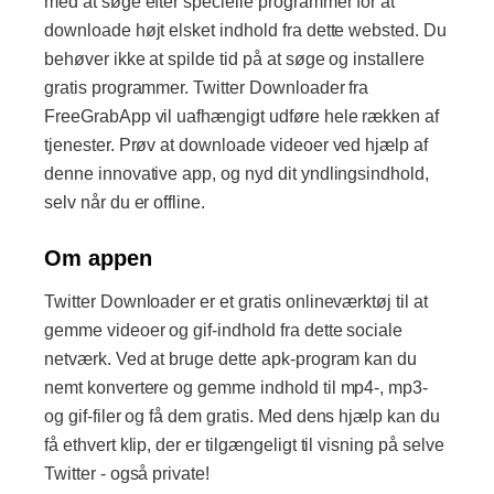
med at søge efter specielle programmer for at
downloade højt elsket indhold fra dette websted. Du
behøver ikke at spilde tid på at søge og installere
gratis programmer. Twitter Downloader fra
FreeGrabApp vil uafhængigt udføre hele rækken af ​​
tjenester. Prøv at downloade videoer ved hjælp af
denne innovative app, og nyd dit yndlingsindhold,
selv når du er offline.
Om appen
Twitter Downloader er et gratis onlineværktøj til at
gemme videoer og gif-indhold fra dette sociale
netværk. Ved at bruge dette apk-program kan du
nemt konvertere og gemme indhold til mp4-, mp3-
og gif-filer og få dem gratis. Med dens hjælp kan du
få ethvert klip, der er tilgængeligt til visning på selve
Twitter - også private!