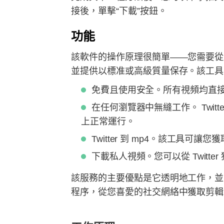
接後，單擊“下載”按鈕。
功能
該軟件的操作原理很簡單——您需要從
並提供以標准或高級質量保存。該工具
免費且使用安全。所有視頻均直接
在任何瀏覽器中無縫工作。 Twitter Vi
上正常運行。
Twitter 到 mp4。該工具
下載私人視頻。您可以從 Twit
該服務的主要優點是它透明地工作，並允許您
程序，從您喜愛的社交網絡中獲取剪輯