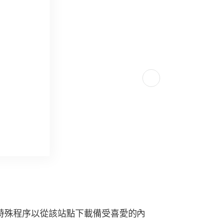
搜索特殊程序以從該站點下載備受喜愛的內