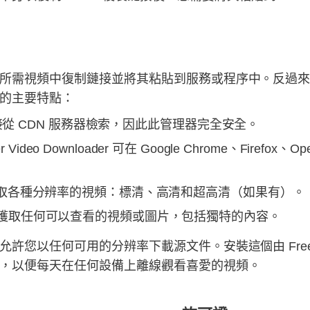
所需視頻中復制鏈接並將其粘貼到服務或程序中。反過
的主要特點：
從 CDN 服務器檢索，因此此管理器完全安全。
deo Downloader 可在 Google Chrome、Firefox、O
可讓您獲取各種分辨率的視頻：標清、高清和超高清（如果有）。
ter 獲取任何可以查看的視頻或圖片，包括獨特的內容。
以任何可用的分辨率下載源文件。安裝這個由 FreeGrabA
，以便每天在任何設備上離線觀看喜愛的視頻。