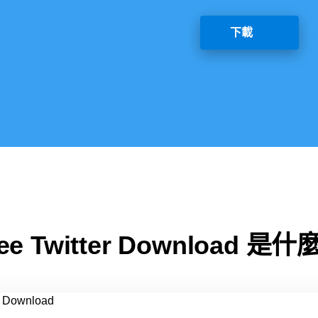
下載
ee Twitter Download 是