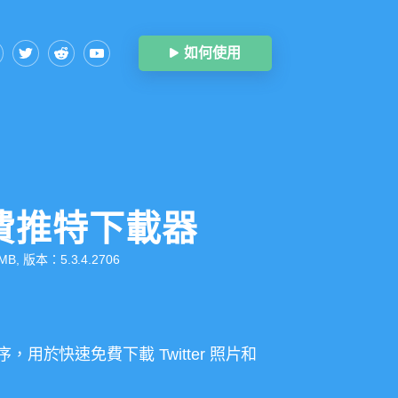
如何使用
費推特下載器
B, 版本：5.3.4.2706
用於快速免費下載 Twitter 照片和