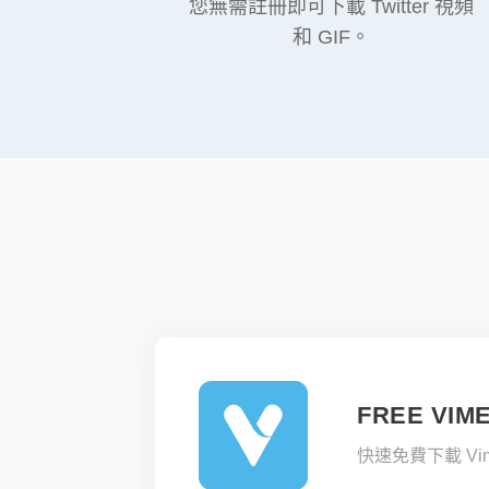
您無需註冊即可下載 Twitter 視頻
和 GIF。
FREE VIM
快速免費下載 Vi