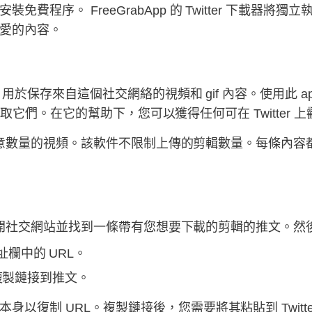
費程序。 FreeGrabApp 的 Twitter 下載器
愛的內容。
具，用於保存來自這個社交網絡的視頻和 gif 內容。使用此
並免費獲取它們。在它的幫助下，您可以獲得任何可在 Twitte
以獲取任意數量的視頻。該軟件不限制上傳的剪輯數量。每條
先必須打開社交網站並找到一條帶有您想要下載的剪輯的推文。
地址欄中的 URL。
複製鏈接到推文。
以復制 URL。複製鏈接後，您需要將其粘貼到 Twitt