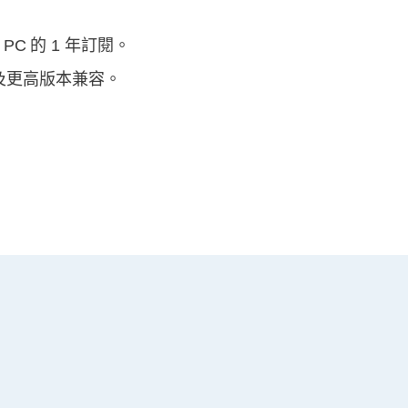
PC 的 1 年訂閱。
P1 及更高版本兼容。