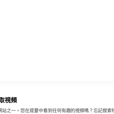
獲取視頻
受歡迎的網站之一。您在提要中看到任何有趣的視頻嗎？忘記