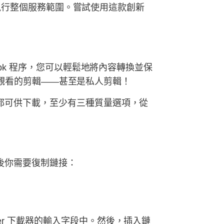
將獨立執行整個服務範圍。嘗試使用這款創新
 apk 程序，您可以輕鬆地將內容轉換並保
r 上觀看的剪輯——甚至是私人剪輯！
內容都可供下載，至少有三種質量選項，從
然後你需要復制鏈接：
er 下載器的輸入字段中。然後，插入鏈