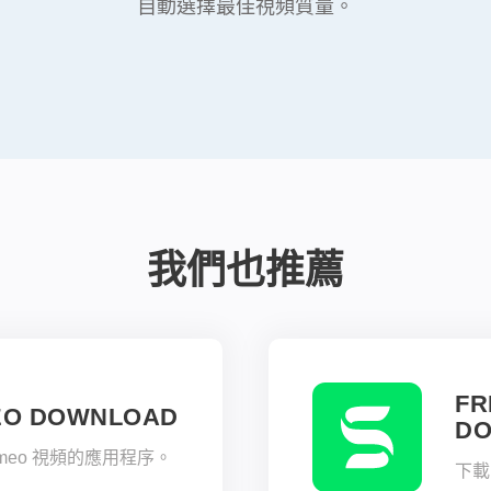
自動選擇最佳視頻質量。
我們也推薦
FR
EO DOWNLOAD
D
meo 視頻的應用程序。
下載