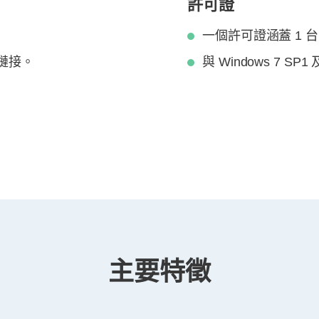
許可證
一個許可證涵蓋 1 台 
鏈接。
與 Windows 7 S
主要特徵