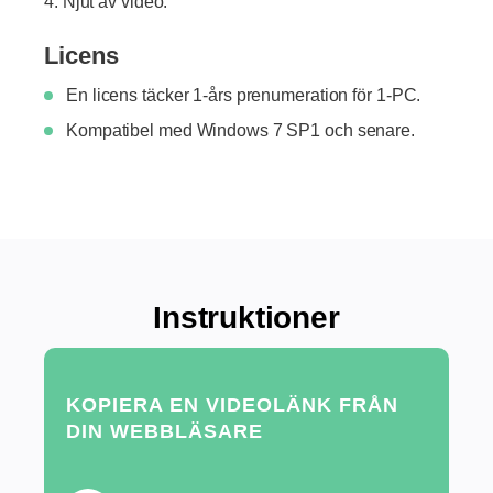
Njut av video.
Licens
En licens täcker 1-års prenumeration för 1-PC.
Kompatibel med Windows 7 SP1 och senare.
Instruktioner
KOPIERA EN VIDEOLÄNK FRÅN
DIN WEBBLÄSARE