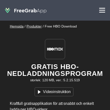
Hemsida
/
Produkter
/
Free HBO Download
GRATIS HBO-
NEDLADDNINGSPROGRAM
storlek: 120 MB, ver.: 5.2.15.519
Videoinstruktion
Kraftfull gratisapplikation för att snabbt och enkelt
ladda ner HBO-videor.