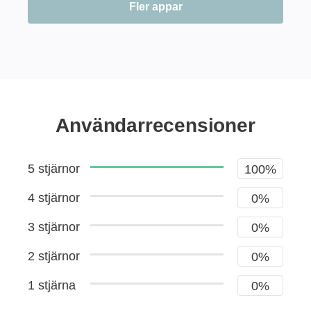
Fler appar
Användarrecensioner
5 stjärnor
100%
4 stjärnor
0%
3 stjärnor
0%
2 stjärnor
0%
1 stjärna
0%