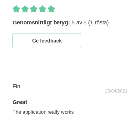
Genomsnittligt betyg:
5 av 5
(1 rösta)
Ge feedback
Fin
25/04/2021
Great
The application really works