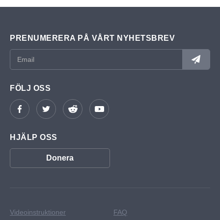
PRENUMERERA PÅ VÅRT NYHETSBREV
FÖLJ OSS
HJÄLP OSS
Donera
Videoinstruktioner
FAQ