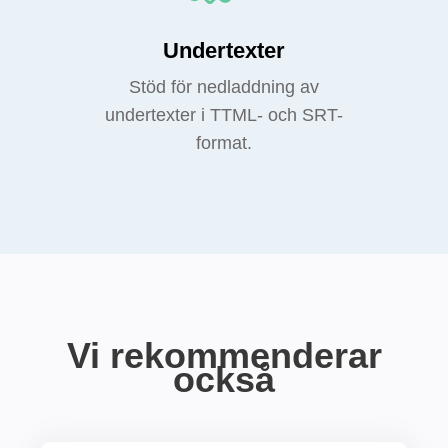
Undertexter
Stöd för nedladdning av
undertexter i TTML- och SRT-
format.
Vi rekommenderar
också