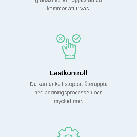
gränssnitt! Vi hoppas att du
kommer att trivas.
Lastkontroll
Du kan enkelt stoppa, återuppta
nedladdningsprocessen och
mycket mer.