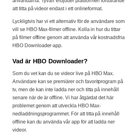
användarna. Tyvärr erbjuder plattformen fortfarande
att titta på videor endast i ett onlineformat.
Lyckligtvis har vi ett alternativ för de användare som
vill se HBO Max-filmer offline. Kolla in hur du tittar
på filmer offline genom att använda vår kostnadsfria
HBO Downloader-app.
Vad är HBO Downloader?
Som du vet kan du se videor live på HBO Max.
Användare kan se premiärer och favoritprogram på
tv, men de kan inte ladda ner och titta på innehåll
senare när de är offline. Vi har åtgärdat det här
problemet genom att utveckla HBO Max-
nedladdningsprogrammet. För att titta på innehåll
offline kan du använda vår app för att ladda ner
videor.