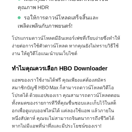
คุณภาพ HDR
รอให้การดาวน์โหลดเสร็จสิ้นและ
เพลิดเพลินกับภาพยนตร์!
โปรแกรมดาวน์โหลดมีอินเทอร์เฟซที่เรียบง่ายซึ่งทำให้
ง่ายต่อการใช้ตัวดาวน์โหลด หากคุณยังไม่ทราบวิธีใช้
งาน ให้ดูวิดีโอแนะนำบนเว็บไซต์
ทำไมคุณควรเลือก HBO Downloader
แอพของเราใช้งานได้ฟรี คุณเพียงแค่ต้องสมัคร
สมาชิกบัญชี HBO Max ก็สามารถดาวน์โหลดวิดีโอ
โปรดได้ ด้วยแอปของเรา คุณสามารถดาวน์โหลดตอน
ทั้งหมดของรายการทีวีที่คุณชื่นชอบและเก็บไว้ในสต็
อกเพื่อดูแบบออฟไลน์ได้ แค่ลองใช้แอพ แล้วภายใน
หนึ่งสัปดาห์ คุณจะไม่สามารถจินตนาการถึงชีวิตได้
หากไม่มีแอพที่น่าทึ่งและมีประโยชน์ของเรา!