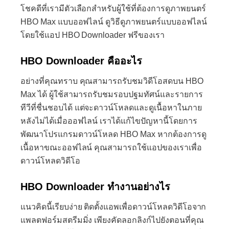
โชคดีที่เรามีตัวเลือกสำหรับผู้ใช้ที่ต้องการดูภาพยนตร์
HBO Max แบบออฟไลน์ ดูวิธีดูภาพยนตร์แบบออฟไลน์
โดยใช้แอป HBO Downloader ฟรีของเรา
HBO Downloader คืออะไร
อย่างที่คุณทราบ คุณสามารถรับชมวิดีโอสดบน HBO
Max ได้ ผู้ใช้สามารถรับชมรอบปฐมทัศน์และรายการ
ทีวีที่ชื่นชอบได้ แต่จะดาวน์โหลดและดูเนื้อหาในภาย
หลังไม่ได้เมื่อออฟไลน์ เราได้แก้ไขปัญหานี้โดยการ
พัฒนาโปรแกรมดาวน์โหลด HBO Max หากต้องการดู
เนื้อหาขณะออฟไลน์ คุณสามารถใช้แอปของเราเพื่อ
ดาวน์โหลดวิดีโอ
HBO Downloader ทำงานอย่างไร
แนวคิดนี้เรียบง่าย ติดตั้งแอพเพื่อดาวน์โหลดวิดีโอจาก
แพลตฟอร์มสตรีมมิ่ง เพียงคัดลอกลิงก์ไปยังตอนที่คุณ