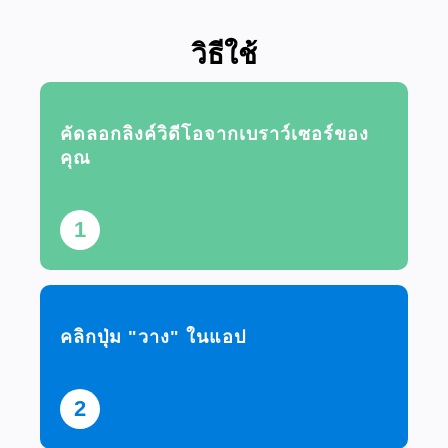
วิธีใช้
คัดลอกลิงค์วิดีโอจากเบราว์เซอร์ของ
คุณ
1
คลิกปุ่ม "วาง" ในแอป
2