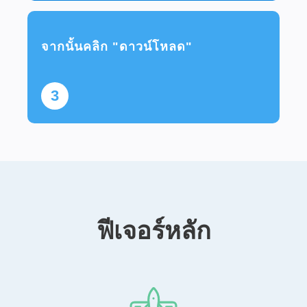
จากนั้นคลิก "ดาวน์โหลด"
3
ฟีเจอร์หลัก