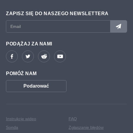
ZAPISZ SIĘ DO NASZEGO NEWSLETTERA
PODĄŻAJ ZA NAMI
POMÓŻ NAM
Podarować
Instrukcje wideo
FAQ
Sonda
Zgłaszanie błędów