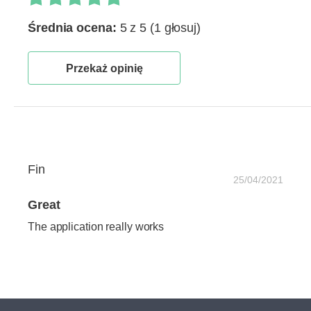
Średnia ocena:
5 z 5
(1 głosuj)
Przekaż opinię
Fin
25/04/2021
Great
The application really works