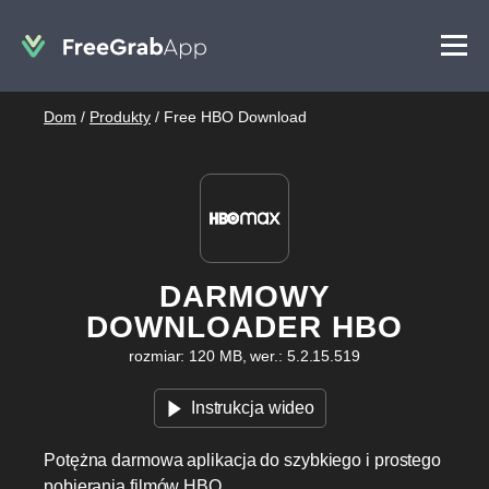
Dom
/
Produkty
/
Free HBO Download
DARMOWY
DOWNLOADER HBO
rozmiar: 120 MB, wer.: 5.2.15.519
Instrukcja wideo
Potężna darmowa aplikacja do szybkiego i prostego
pobierania filmów HBO.